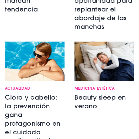
marcan
oportunidad para
tendencia
replantear el
abordaje de las
manchas
ACTUALIDAD
MEDICINA ESTÉTICA
Cloro y cabello:
Beauty sleep en
la prevención
verano
gana
protagonismo en
el cuidado