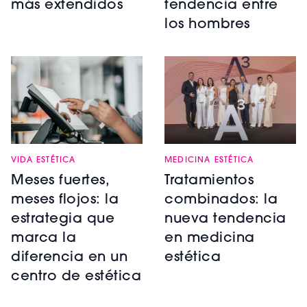
más extendidos
tendencia entre
los hombres
MEDICINA ESTÉTICA
VIDA ESTÉTICA
Tratamientos
Meses fuertes,
combinados: la
meses flojos: la
nueva tendencia
estrategia que
en medicina
marca la
estética
diferencia en un
centro de estética