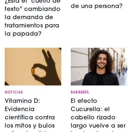
¿Está el "cuello de
de una persona?
texto" cambiando
la demanda de
tratamientos para
la papada?
NOTICIAS
BARBERÍA
Vitamina D:
El efecto
Evidencia
Cucurella: el
científica contra
cabello rizado
los mitos y bulos
largo vuelve a ser