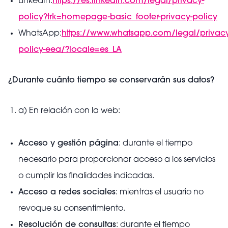
LinkedIn:
https://es.linkedin.com/legal/privacy-
policy?trk=homepage-basic_footer-privacy-policy
WhatsApp:
https://www.whatsapp.com/legal/privacy
policy-eea/?locale=es_LA
¿Durante cuánto tiempo se conservarán sus datos?
a)
En relación con la web:
Acceso y gestión página
: durante el tiempo
necesario para proporcionar acceso a los servicios
o cumplir las finalidades indicadas.
Acceso a redes sociales
: mientras el usuario no
revoque su consentimiento.
Resolución de consultas
: durante el tiempo