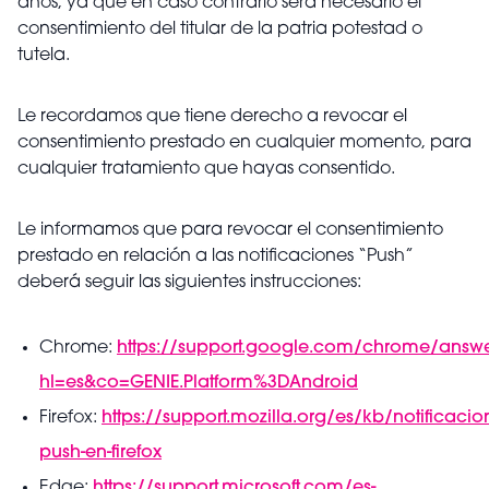
años, ya que en caso contrario será necesario el
consentimiento del titular de la patria potestad o
tutela.
Le recordamos que tiene derecho a revocar el
consentimiento prestado en cualquier momento, para
cualquier tratamiento que hayas consentido.
Le informamos que para revocar el consentimiento
prestado en relación a las notificaciones “Push”
deberá seguir las siguientes instrucciones:
Chrome:
https://support.google.com/chrome/answ
hl=es&co=GENIE.Platform%3DAndroid
Firefox:
https://support.mozilla.org/es/kb/notificacio
push-en-firefox
Edge:
https://support.microsoft.com/es-