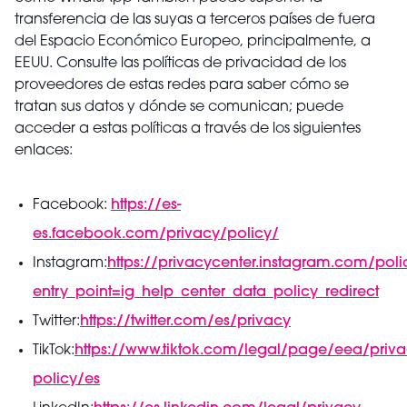
transferencia de las suyas a terceros países de fuera
del Espacio Económico Europeo, principalmente, a
EEUU. Consulte las políticas de privacidad de los
proveedores de estas redes para saber cómo se
tratan sus datos y dónde se comunican; puede
acceder a estas políticas a través de los siguientes
enlaces:
Facebook:
https://es-
es.facebook.com/privacy/policy/
Instagram:
https://privacycenter.instagram.com/poli
entry_point=ig_help_center_data_policy_redirect
Twitter:
https://twitter.com/es/privacy
TikTok:
https://www.tiktok.com/legal/page/eea/priva
policy/es