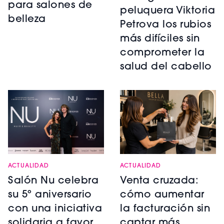
para salones de
peluquera Viktoria
belleza
Petrova los rubios
más difíciles sin
comprometer la
salud del cabello
ACTUALIDAD
ACTUALIDAD
Salón Nu celebra
Venta cruzada:
su 5º aniversario
cómo aumentar
con una iniciativa
la facturación sin
solidaria a favor
captar más