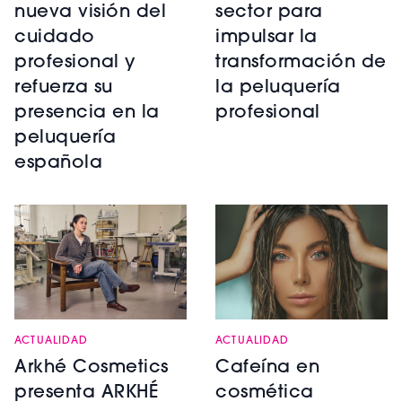
nueva visión del
sector para
cuidado
impulsar la
profesional y
transformación de
refuerza su
la peluquería
presencia en la
profesional
peluquería
española
ACTUALIDAD
ACTUALIDAD
Arkhé Cosmetics
Cafeína en
presenta ARKHÉ
cosmética