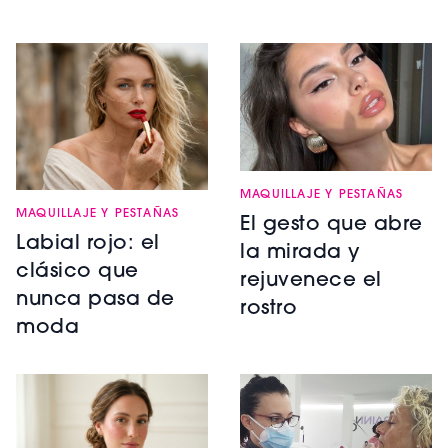
MAQUILLAJE Y PESTAÑAS
MAQUILLAJE Y PESTAÑAS
El gesto que abre
Labial rojo: el
la mirada y
clásico que
rejuvenece el
nunca pasa de
rostro
moda