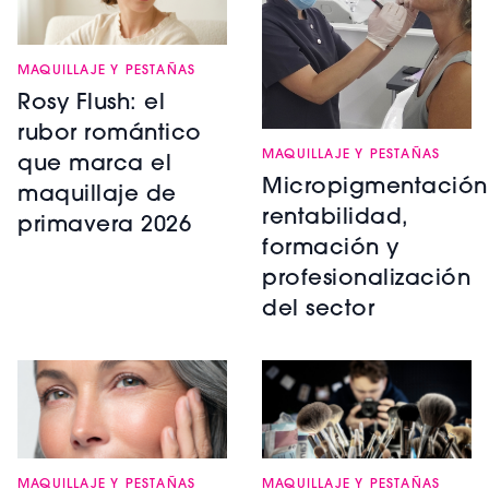
MAQUILLAJE Y PESTAÑAS
Rosy Flush: el
rubor romántico
MAQUILLAJE Y PESTAÑAS
que marca el
Micropigmentación
maquillaje de
rentabilidad,
primavera 2026
formación y
profesionalización
del sector
MAQUILLAJE Y PESTAÑAS
MAQUILLAJE Y PESTAÑAS