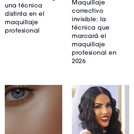
Maquillaje
una técnica
correctivo
distinta en el
invisible: la
maquillaje
técnica que
profesional
marcará el
maquillaje
profesional en
2026