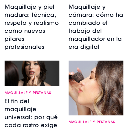
Maquillaje y piel
Maquillaje y
madura: técnica,
cámara: cómo ha
respeto y realismo
cambiado el
como nuevos
trabajo del
pilares
maquillador en la
profesionales
era digital
MAQUILLAJE Y PESTAÑAS
El fin del
maquillaje
universal: por qué
MAQUILLAJE Y PESTAÑAS
cada rostro exige