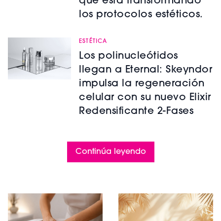
que está transformando
los protocolos estéticos.
ESTÉTICA
Los polinucleótidos
llegan a Eternal: Skeyndor
impulsa la regeneración
celular con su nuevo Elixir
Redensificante 2-Fases
Continúa leyendo