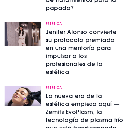
de tratamientos para la
papada?
ESTÉTICA
Jenifer Alonso convierte
su protocolo premiado
en una mentoría para
impulsar a los
profesionales de la
estética
ESTÉTICA
La nueva era de la
estética empieza aquí —
Zemits EvoPlasm, la
tecnología de plasma frío