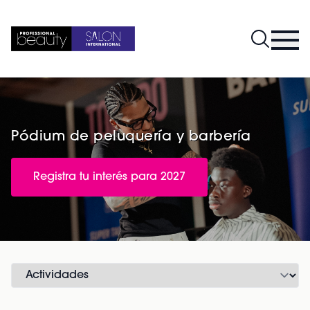
Pódium de peluquería y barbería
Registra tu interés para 2027