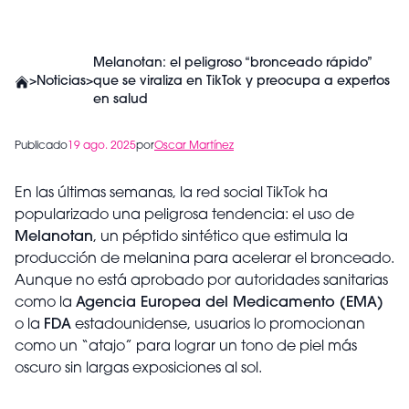
Melanotan: el peligroso “bronceado rápido”
>
Noticias
>
que se viraliza en TikTok y preocupa a expertos
en salud
Publicado
19 ago. 2025
por
Oscar Martínez
En las últimas semanas, la red social TikTok ha
popularizado una peligrosa tendencia: el uso de
Melanotan
, un péptido sintético que estimula la
producción de melanina para acelerar el bronceado.
Aunque no está aprobado por autoridades sanitarias
como la
Agencia Europea del Medicamento (EMA)
o la
FDA
estadounidense, usuarios lo promocionan
como un “atajo” para lograr un tono de piel más
oscuro sin largas exposiciones al sol.