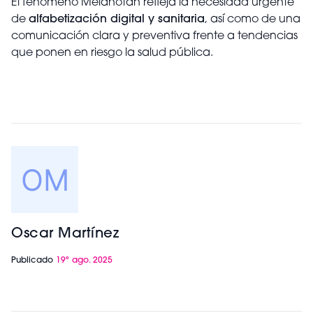
El fenómeno Melanotan refleja la necesidad urgente
de
alfabetización digital y sanitaria
, así como de una
comunicación clara y preventiva frente a tendencias
que ponen en riesgo la salud pública.
Oscar Martínez
Publicado
19º ago. 2025