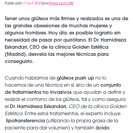
Publicado
17 oct. 2025
por
Anna León Mir
Tener unos glúteos más firmes y realzados es una de
las grandes obsesiones de muchas mujeres y
algunos hombres. Hoy día, es posible lograrlo sin
necesidad de pasar por quirófano. El Dr. Hamidreza
Eskandari, CEO de la clínica Golden Estética
(Madrid), desvela las mejores técnicas para
conseguirlo.
Cuando hablamos de
glúteos push up
no lo
hacemos de una técnica en sí, sino de un
conjunto
de tratamientos
no invasivos
que ayudan a definir y
realzar el contorno de los glúteos, tal y como asegura
el
Dr. Hamidreza Eskandari,
CEO de la clínica Golden
Estética.
Entre estos tratamientos, el experto incluye
lipotransferencia
(utilizando la propia grasa de la
paciente para dar volumen) y también
ácido