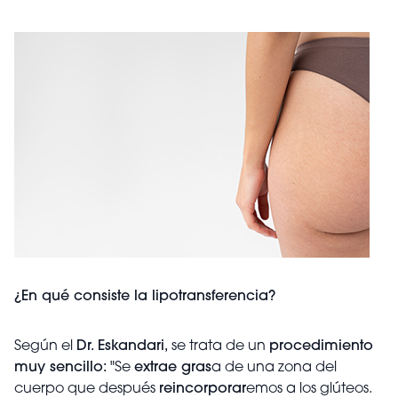
¿En qué consiste la lipotransferencia?
Según el
Dr. Eskandari,
se trata de un
procedimiento
muy sencillo:
"Se
extrae gras
a de una zona del
cuerpo que después
reincorporar
emos a los glúteos.