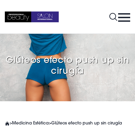
Glúteos efecto push up sin
cirugía
>
Medicina Estética
>
Glúteos efecto push up sin cirugía