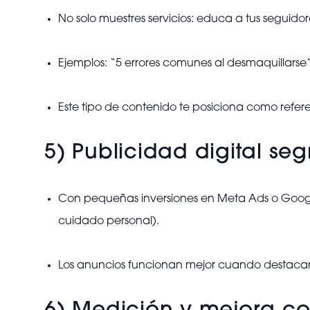
No solo muestres servicios: educa a tus seguidor
Ejemplos: “5 errores comunes al desmaquillarse
Este tipo de contenido te posiciona como refer
5) Publicidad digital s
Con pequeñas inversiones en Meta Ads o Google 
cuidado personal).
Los anuncios funcionan mejor cuando destacan u