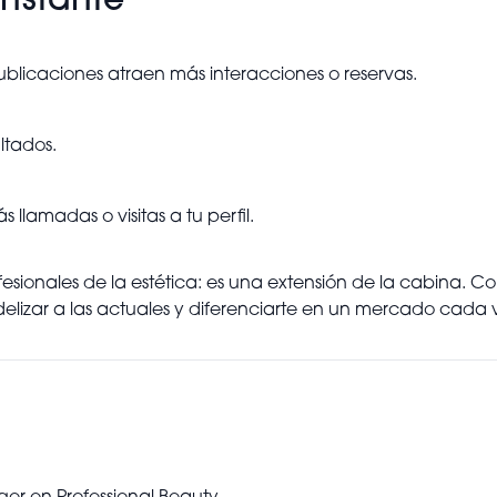
nstante
publicaciones atraen más interacciones o reservas.
ltados.
lamadas o visitas a tu perfil.
ofesionales de la estética: es una extensión de la cabina. C
delizar a las actuales y diferenciarte en un mercado cada