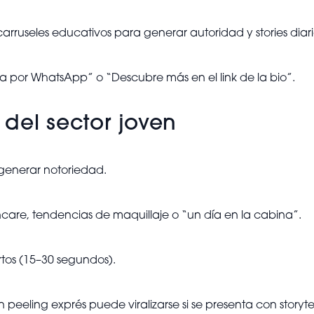
 carruseles educativos para generar autoridad y stories diar
ta por WhatsApp” o “Descubre más en el link de la bio”.
a del sector joven
 generar notoriedad.
ncare, tendencias de maquillaje o “un día en la cabina”.
rtos (15–30 segundos).
 peeling exprés puede viralizarse si se presenta con storyt