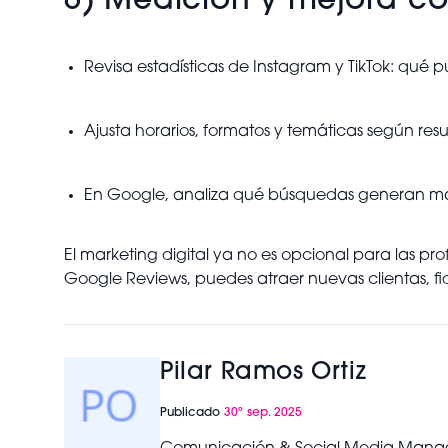
6) Medición y mejora co
Revisa estadísticas de Instagram y TikTok: qué 
Ajusta horarios, formatos y temáticas según resu
En Google, analiza qué búsquedas generan más l
El marketing digital ya no es opcional para las pr
Google Reviews, puedes atraer nuevas clientas, fi
Pilar Ramos Ortiz
Publicado
30º sep. 2025