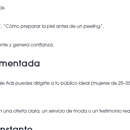
as.
”, “Cómo preparar la piel antes de un peeling”.
ente y genera confianza.
egmentada
Ads puedes dirigirte a tu público ideal (mujeres de 25–55 
na oferta clara, un servicio de moda o un testimonio rea