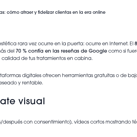
as: cómo atraer y fidelizar clientas en la era online
tética rara vez ocurre en la puerta: ocurre en Internet. El
más del
70 % confía en las reseñas de Google
como si fuer
la calidad de tus tratamientos en cabina.
lataformas digitales ofrecen herramientas gratuitas o de ba
deseado y rentable.
ate visual
s/después con consentimiento), vídeos cortos mostrando té