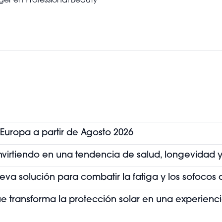
r en Professional Beauty
 Europa a partir de Agosto 2026
convirtiendo en una tendencia de salud, longevidad y
ueva solución para combatir la fatiga y los sofoco
que transforma la protección solar en una experienc