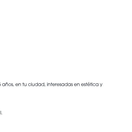
años, en tu ciudad, interesadas en estética y
l.