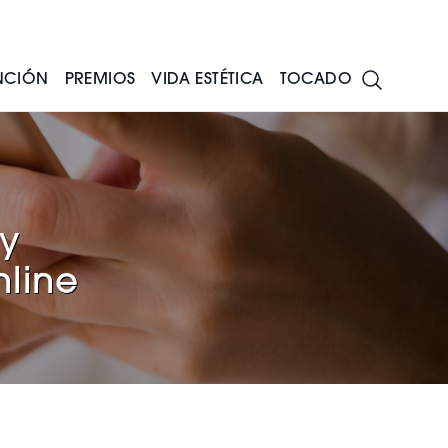
NCIÓN
PREMIOS
VIDA ESTÉTICA
TOCADO
 y
nline