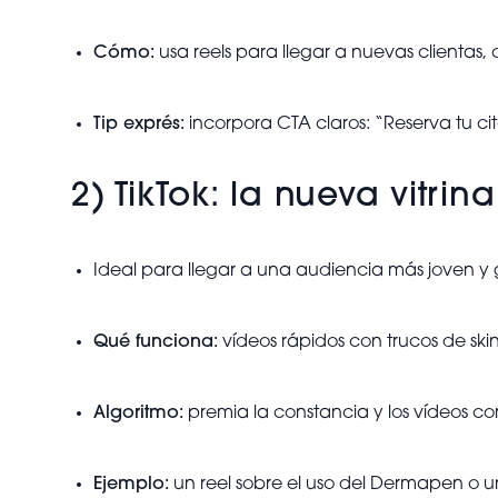
Cómo:
usa reels para llegar a nuevas clientas,
Tip exprés:
incorpora CTA claros: “Reserva tu ci
2) TikTok: la nueva vitrin
Ideal para llegar a una audiencia más joven y
Qué funciona:
vídeos rápidos con trucos de ski
Algoritmo:
premia la constancia y los vídeos co
Ejemplo:
un reel sobre el uso del Dermapen o un