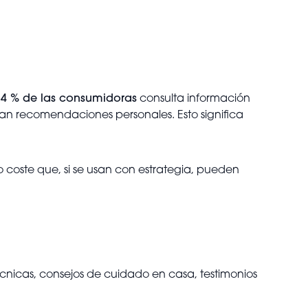
84 % de las consumidoras
consulta información
an recomendaciones personales. Esto significa
jo coste que, si se usan con estrategia, pueden
cnicas, consejos de cuidado en casa, testimonios