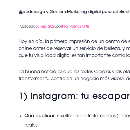
>
Liderazgo y Gestión
>
Marketing digital para esteticist
Publicado
30 sep. 2025
por
Pilar Ramos Ortiz
Hoy en día, la primera impresión de un centro de es
online antes de reservar un servicio de belleza, y 
que tu visibilidad digital es tan importante como 
La buena noticia es que las redes sociales y las p
transformar tu centro en un negocio más visible, 
1) Instagram: tu escapar
Qué publicar:
resultados de tratamientos (ante
reales.