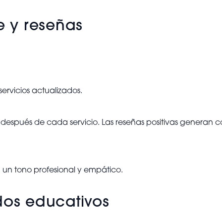
e y reseñas
ervicios actualizados.
s después de cada servicio. Las reseñas positivas generan 
n un tono profesional y empático.
dos educativos