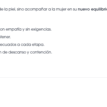
 de la piel, sino acompañar a la mujer en su
nuevo equilibr
n empatía y sin exigencias.
tener.
y adecuados a cada etapa.
n de descanso y contención.