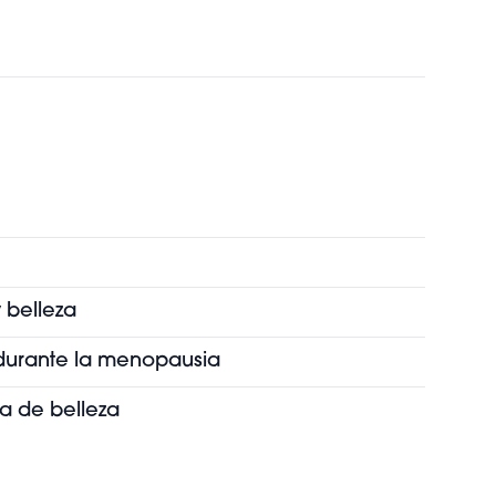
 belleza
s durante la menopausia
ia de belleza