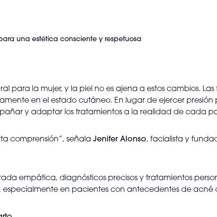
 para una estética consciente y respetuosa
al para la mujer, y la piel no es ajena a estos cambios. La
ectamente en el estado cutáneo. En lugar de ejercer presión 
añar y adaptar los tratamientos a la realidad de cada pa
sita comprensión”, señala
Jenifer Alonso
, facialista y fund
ada empática, diagnósticos precisos y tratamientos person
s, especialmente en pacientes con antecedentes de acné 