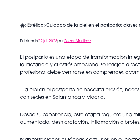
>
Estética
>
Cuidado de la piel en el postparto: claves
Publicado
22 jul. 2025
por
Oscar Martínez
El postparto es una etapa de transformación integr
la lactancia y el estrés emocional se reflejan dir
profesional debe centrarse en comprender, acomp
“La piel en el postparto no necesita presión, nece
con sedes en Salamanca y Madrid.
Desde su experiencia, esta etapa requiere una mir
aumentada, deshidratación, inflamación o brote