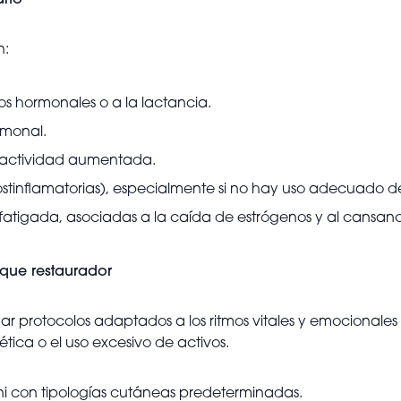
rto
n:
ios hormonales o a la lactancia.
monal.
reactividad aumentada.
inflamatorias), especialmente si no hay uso adecuado de
 fatigada, asociadas a la caída de estrógenos y al cansa
oque restaurador
eñar protocolos adaptados a los ritmos vitales y emocionales
tica o el uso excesivo de activos.
s ni con tipologías cutáneas predeterminadas.