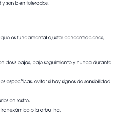
 y son bien tolerados.
lo que es fundamental ajustar concentraciones,
r en dosis bajas, bajo seguimiento y nunca durante
s específicas, evitar si hay signos de sensibilidad
rlos en rostro.
l tranexámico o la arbutina.