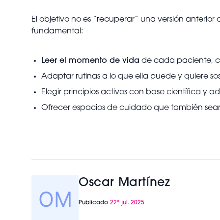
El objetivo no es “recuperar” una versión anterior
fundamental:
Leer el momento de vida
de cada paciente, co
Adaptar rutinas a lo que ella puede y quiere sos
Elegir principios activos con base científica 
Ofrecer espacios de cuidado que también sea
Oscar Martínez
Publicado
22º jul. 2025