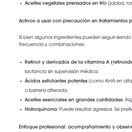
Aceites vegetales prensados en frío
(jojoba, ro
Activos a usar con precaución en tratamientos p
Si bien algunos ingredientes pueden seguir siendo 
frecuencia y combinaciones:
Retinol y derivados de la vitamina A (retinoid
lactancia sin supervisión médica.
Ácidos exfoliantes potentes
(como AHA en alta co
o barrera alterada.
Aceites esenciales en grandes cantidades
: Al
Hidroquinona
: Puede resultar agresiva. Se pre
Enfoque profesional: acompañamiento y observ