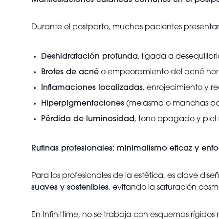
Manifestaciones cutáneas comunes en el postpa
Durante el postparto, muchas pacientes presenta
Deshidratación profunda
, ligada a desequilibr
Brotes de acné
o empeoramiento del acné hor
Inflamaciones localizadas
, enrojecimiento y 
Hiperpigmentaciones
(melasma o manchas post
Pérdida de luminosidad
, tono apagado y piel
Rutinas profesionales: minimalismo eficaz y enf
Para los profesionales de la estética, es clave dis
suaves y sostenibles
, evitando la saturación cosmé
En Infinittime, no se trabaja con esquemas rígido