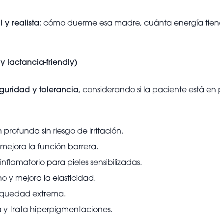
 y realista
: cómo duerme esa madre, cuánta energía tiene 
 lactancia-friendly)
eguridad y tolerancia
, considerando si la paciente está en 
profunda sin riesgo de irritación.
 mejora la función barrera.
nflamatorio para pieles sensibilizadas.
eno y mejora la elasticidad.
sequedad extrema.
na y trata hiperpigmentaciones.