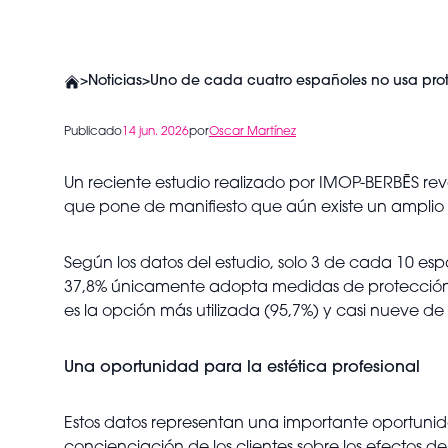
>
Noticias
>
Uno de cada cuatro españoles no usa prote
Publicado
14 jun. 2026
por
Oscar Martínez
Un reciente estudio realizado por IMOP-BERBĒS rev
que pone de manifiesto que aún existe un amplio
Según los datos del estudio, solo 3 de cada 10 es
37,8% únicamente adopta medidas de protección cu
es la opción más utilizada (95,7%) y casi nueve de
Una oportunidad para la estética profesional
Estos datos representan una importante oportunid