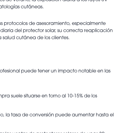
es de verano, la exposición diaria a los rayos UV
atologías cutáneas.
sus protocolos de asesoramiento, especialmente
diaria del protector solar, su correcta reaplicación
 salud cutánea de los clientes.
ofesional puede tener un impacto notable en las
a suele situarse en torno al 10-15% de los
icio, la tasa de conversión puede aumentar hasta el