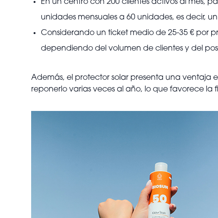
En un centro con 200 clientes activos al mes, p
unidades mensuales a 60 unidades, es decir, u
Considerando un ticket medio de 25-35 € por pro
dependiendo del volumen de clientes y del po
Además, el protector solar presenta una ventaja es
reponerlo varias veces al año, lo que favorece la 