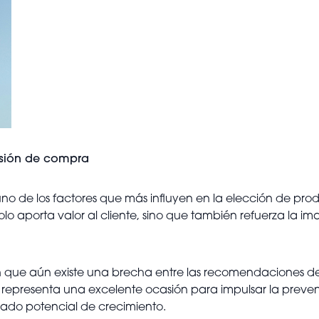
isión de compra
no de los factores que más influyen en la elección de prod
o aporta valor al cliente, sino que también refuerza la i
n que aún existe una brecha entre las recomendaciones der
ón representa una excelente ocasión para impulsar la preven
evado potencial de crecimiento.