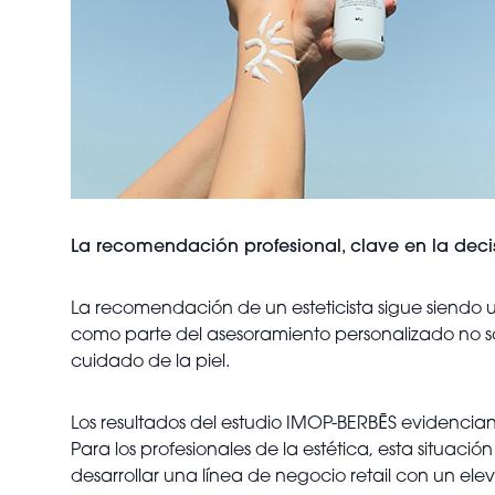
La recomendación profesional, clave en la dec
La recomendación de un esteticista sigue siendo u
como parte del asesoramiento personalizado no sol
cuidado de la piel.
Los resultados del estudio IMOP-BERBĒS evidencia
Para los profesionales de la estética, esta situaci
desarrollar una línea de negocio retail con un el