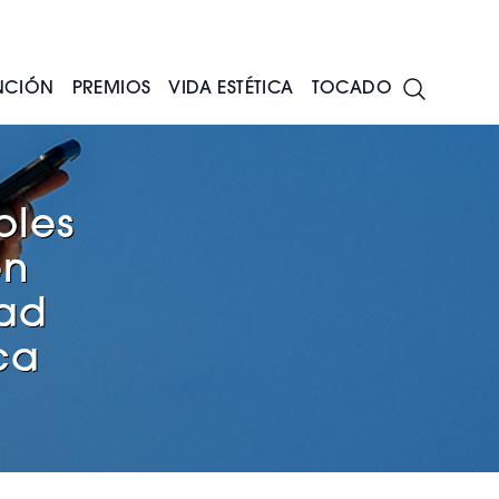
NCIÓN
PREMIOS
VIDA ESTÉTICA
TOCADO
oles
en
dad
ca