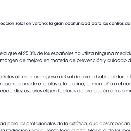
cción solar en verano: la gran oportunidad para los centros de 
ela que el 25,3% de los españoles no utiliza ninguna medid
 margen de mejora en materia de prevención y cuidado de 
pañoles afirman protegerse del sol de forma habitual durant
ando acude a la playa, la piscina, la montaña o el campo
 cada diez usuarios eligen factores de protección altos o mu
ad para los profesionales de la estética, que desempeñan