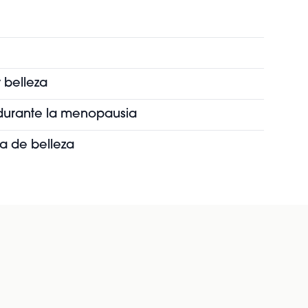
 belleza
s durante la menopausia
ia de belleza