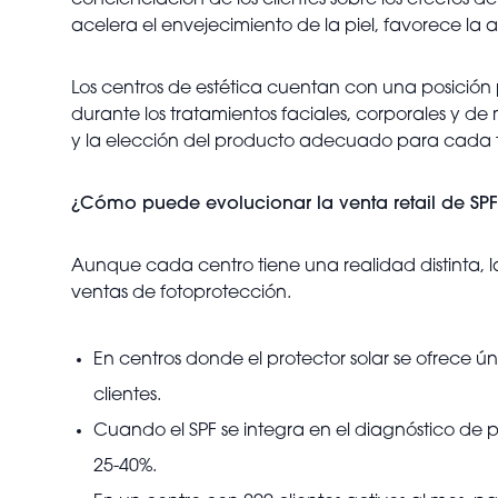
concienciación de los clientes sobre los efectos de
acelera el envejecimiento de la piel, favorece la
Los centros de estética cuentan con una posición 
durante los tratamientos faciales, corporales y de 
y la elección del producto adecuado para cada tip
¿Cómo puede evolucionar la venta retail de SPF
Aunque cada centro tiene una realidad distinta, 
ventas de fotoprotección.
En centros donde el protector solar se ofrece 
clientes.
Cuando el SPF se integra en el diagnóstico de p
25-40%.