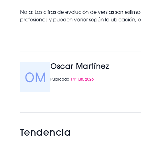
Nota: Las cifras de evolución de ventas son estimac
profesional, y pueden variar según la ubicación, el
Oscar Martínez
Publicado
14º jun. 2026
Tendencia