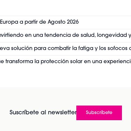
 Europa a partir de Agosto 2026
convirtiendo en una tendencia de salud, longevidad y
ueva solución para combatir la fatiga y los sofoco
que transforma la protección solar en una experienc
Suscríbete al newsletter
Subscríbete