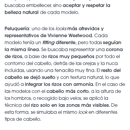
buscaba embellecer, sino
aceptar y respetar la
belleza natural
de cada modelo.
Peluquería:
uno de los
looks
más atrevidos y
representativos de Vivienne Westwood.
Cada
modelo tenía un
fitting
diferente,
pero todas
seguían
la misma línea.
Se buscaba representar una
corona
de rizos,
a base de
rizos muy pequeños
por todo el
contorno del cabello, detrás de las orejas y la nuca
incluidas, usando una tenacilla muy fina. El
resto del
cabello se dejó suelto
y con textura natural, lo que
ayudó a
integrar los rizos con armonía.
En el caso de
las modelos con el
cabello más corto
, a la altura de
los hombros, o recogido bajo velos, se aplicó la
técnica del
rizo solo en las zonas más visibles.
De
esta forma, se simulaba el mismo
look
en diferentes
tipos de cabello.