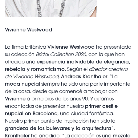
Vivienne Westwood
La firma británica
Vivienne Westwood
ha presentado
su colección
Bridal Collection 2026,
con la que han
ofrecido una
experiencia inolvidable de elegancia,
rebeldía y romanticismo.
Según el
director creativo
de Vivienne Westwood,
Andreas Kronthaler
: “La
moda nupcial
siempre ha sido una parte importante
de la casa, desde que comencé a trabajar con
Vivienne
a principios de los años 90. Y estamos
encantados de presentar nuestro
primer desfile
nupcial en Barcelona
, una ciudad fantástica.
Nuestro primer punto de inspiración han sido la
grandeza de los bulevares y la arquitectura
”.
Kronthaler
ha añadido: “La colección es una
mezcla