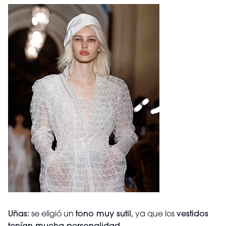
Uñas:
se eligió un
tono muy sutil,
ya que los
vestidos