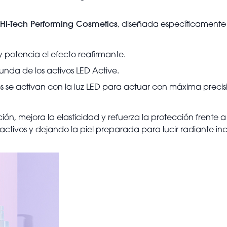
Hi-Tech Performing Cosmetics
, diseñada específicamente 
y potencia el efecto reafirmante.
funda de los activos LED Active.
es se activan con la luz LED para actuar con máxima precis
n, mejora la elasticidad y refuerza la protección frente a 
ctivos y dejando la piel preparada para lucir radiante inclu