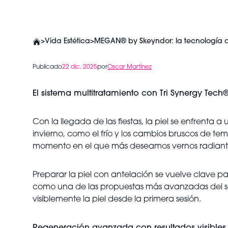
>
Vida Estética
>
MEGAN® by Skeyndor: la tecnología que 
Publicado
22 dic. 2025
por
Oscar Martínez
El sistema multitratamiento con Tri Synergy Tec
Con la llegada de las fiestas, la piel se enfrenta a
invierno, como el frío y los cambios bruscos de t
momento en el que más deseamos vernos radiant
Preparar la piel con antelación se vuelve clave pa
como una de las propuestas más avanzadas del se
visiblemente la piel desde la primera sesión.