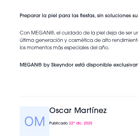
Preparar la piel para las fiestas, sin soluciones su
Con MEGAN®, el cuidado de la piel deja de ser un
última generación y cosmética de alto rendimiento 
los momentos más especiales del año.
MEGAN® by Skeyndor está disponible exclusivam
Oscar Martínez
Publicado
22º dic. 2025