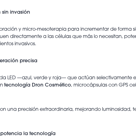
sin invasión
oración y micro-mesoterapia para incrementar de forma sig
eguen directamente a las células que más lo necesitan, pote
entos invasivos.
eración precisa
da LED —azul, verde y roja— que actúan selectivamente en
on
tecnología Dron Cosmético
, microcápsulas con GPS celu
con una precisión extraordinaria, mejorando luminosidad, t
 potencia la tecnología