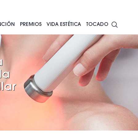
NCIÓN
PREMIOS
VIDA ESTÉTICA
TOCADO
a
la
llar