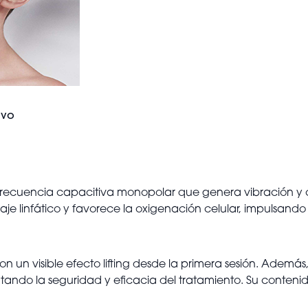
ivo
a frecuencia capacitiva monopolar que genera vibración y ca
enaje linfático y favorece la oxigenación celular, impulsan
n un visible efecto lifting desde la primera sesión. Además,
ntando la seguridad y eficacia del tratamiento. Su conten