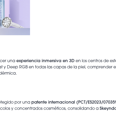
ecer una
experiencia inmersiva en 3D
en los centros de est
y Deep RGB en todas las capas de la piel, comprender el re
 dérmica.
otegido por una
patente internacional (PCT/ES2023/07035
otocolos y concentrados cosméticos, consolidando a
Skeyndo