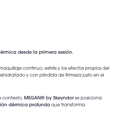
dérmica desde la primera sesión.
maquillaje continuo, estrés y los efectos propios del
shidratado y con pérdida de firmeza justo en el
te contexto,
MEGAN® by Skeyndor
se posiciona
ión dérmica profunda
que transforma