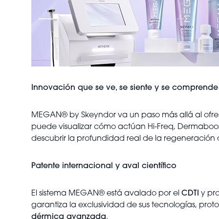
Innovación que se ve, se siente y se comprende
MEGAN® by Skeyndor va un paso más allá al ofr
puede visualizar cómo actúan Hi-Freq, Dermaboost 
descubrir la profundidad real de la regeneración
Patente internacional y aval científico
El sistema MEGAN® está avalado por el
CDTI
y pr
garantiza la exclusividad de sus tecnologías, pr
dérmica avanzada
.