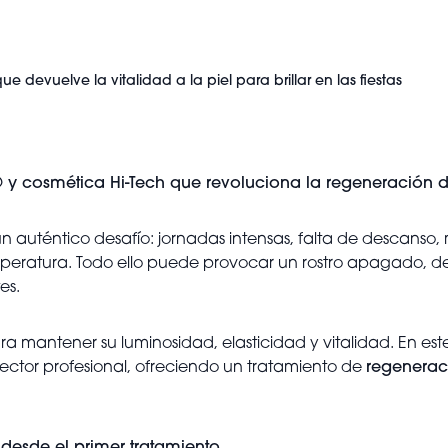
devuelve la vitalidad a la piel para brillar en las fiestas
h® y cosmética Hi-Tech que revoluciona la regeneración 
 un auténtico desafío: jornadas intensas, falta de descanso, 
emperatura. Todo ello puede provocar un rostro apagado, de
es.
ra mantener su luminosidad, elasticidad y vitalidad. En es
ctor profesional, ofreciendo un tratamiento de
regenerac