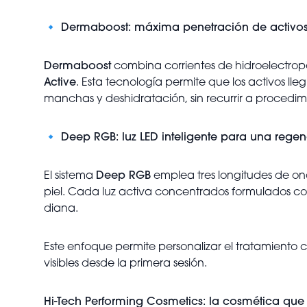
🔹
Dermaboost: máxima penetración de activos 
Dermaboost
combina corrientes de hidroelectrop
Active
. Esta tecnología permite que los activos ll
manchas y deshidratación, sin recurrir a procedimi
🔹
Deep RGB: luz LED inteligente para una regen
El sistema
Deep RGB
emplea tres longitudes de on
piel. Cada luz activa concentrados formulados c
diana.
Este enfoque permite personalizar el tratamiento 
visibles desde la primera sesión.
Hi-Tech Performing Cosmetics: la cosmética que