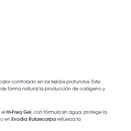
lor controlado en los tejidos profundos. Este
do de forma natural la producción de colágeno y
 el
Hi-Freq Gel
, con fórmula sin agua, protege la
ido en
Evodia Rutaecarpa
refuerza la