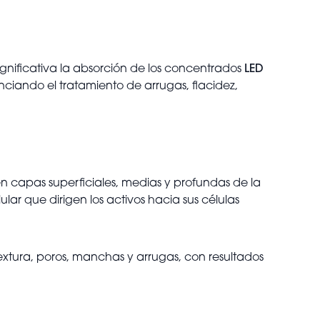
nificativa la absorción de los concentrados
LED
nciando el tratamiento de arrugas, flacidez,
 capas superficiales, medias y profundas de la
lar que dirigen los activos hacia sus células
extura, poros, manchas y arrugas, con resultados