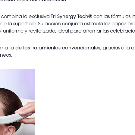
desde el primer tratamiento
 combina la exclusiva
Tri Synergy Tech®
con las fórmulas i
 la superficie. Su acción conjunta estimula las capas prof
, uniforme y revitalizado, ideal para afrontar las celebrac
or a la de los tratamientos convencionales
, gracias a la 
áneos.