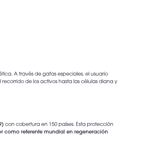
ética. A través de gafas especiales, el usuario
corrido de los activos hasta las células diana y
9)
con cobertura en 150 países. Esta protección
r como referente mundial en regeneración