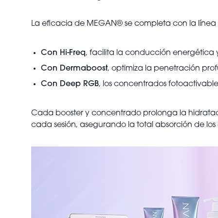
La eficacia de MEGAN® se completa con la línea
Con Hi-Freq
, facilita la conducción energética 
Con Dermaboost
, optimiza la penetración pro
Con Deep RGB
, los concentrados fotoactivabl
Cada booster y concentrado prolonga la hidratació
cada sesión, asegurando la total absorción de los a