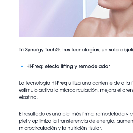
Tri Synergy Tech®: tres tecnologías, un solo objet
🔹
Hi-Freq: efecto lifting y remodelador
La tecnología
Hi-Freq
utiliza una corriente de alt
estímulo activa la microcirculación, mejora el dr
elastina.
El resultado es una piel más firme, remodelada y co
piel y optimiza la transferencia de energía, aume
microcirculación y la nutrición tisular.