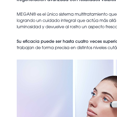
Regeneración avanzada con resultados visibles 
MEGAN® es el único sistema multitratamiento que
logrando un cuidado integral que actúa más allá de
luminosidad y devuelve al rostro un aspecto fresco
Su eficacia puede ser hasta cuatro veces superi
trabajan de forma precisa en distintos niveles cut