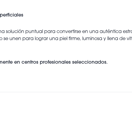
perficiales
a solución puntual para convertirse en una auténtica est
se unen para lograr una piel firme, luminosa y llena de vit
ente en centros profesionales seleccionados.