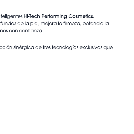
nteligentes
Hi-Tech Performing Cosmetics
,
undas de la piel, mejora la firmeza, potencia la
iones con confianza.
acción sinérgica de tres tecnologías exclusivas que