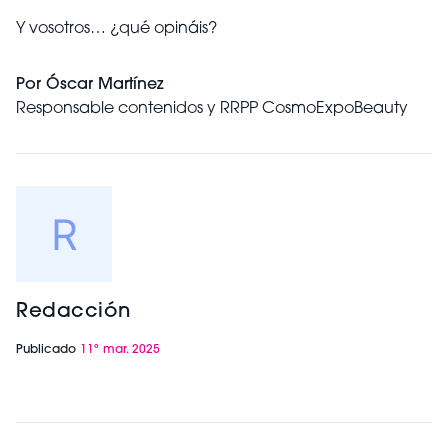
Y vosotros… ¿qué opináis?
Por Óscar Martínez
Responsable contenidos y RRPP CosmoExpoBeauty
Redacción
Publicado
11º mar. 2025