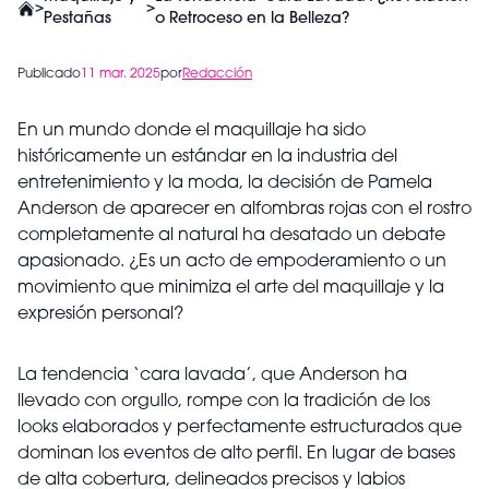
>
>
Pestañas
o Retroceso en la Belleza?
Publicado
11 mar. 2025
por
Redacción
En un mundo donde el maquillaje ha sido
históricamente un estándar en la industria del
entretenimiento y la moda, la decisión de Pamela
Anderson de aparecer en alfombras rojas con el rostro
completamente al natural ha desatado un debate
apasionado. ¿Es un acto de empoderamiento o un
movimiento que minimiza el arte del maquillaje y la
expresión personal?
La tendencia ‘cara lavada’, que Anderson ha
llevado con orgullo, rompe con la tradición de los
looks elaborados y perfectamente estructurados que
dominan los eventos de alto perfil. En lugar de bases
de alta cobertura, delineados precisos y labios