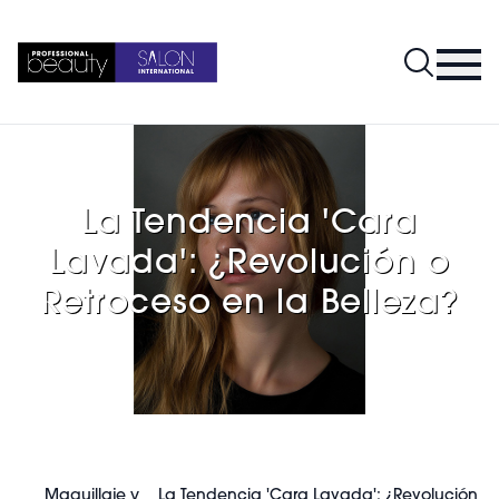
La Tendencia 'Cara
Lavada': ¿Revolución o
Retroceso en la Belleza?
Maquillaje y
La Tendencia 'Cara Lavada': ¿Revolución