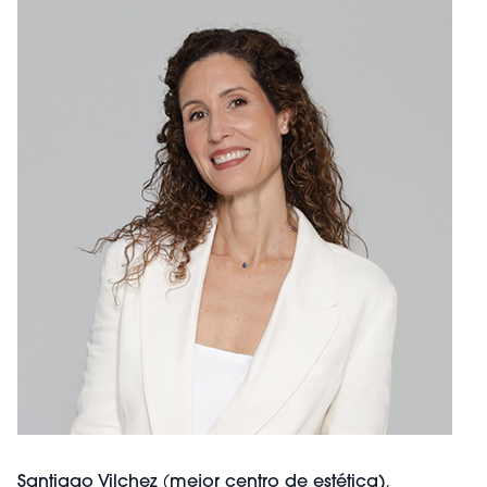
Santiago Vilchez
(
mejor centro de estética)
,