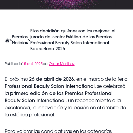
Ellos decidirán quiénes son los mejores: el
Premios
jurado del sector Estética de los Premios
>
>
Noticias
Professional Beauty Salon International
Baarcelona 2026
Publicado
15 oct. 2025
por
Oscar Martínez
El próximo
26 de abril de 2026
, en el marco de la feria
Professional Beauty Salon International
, se celebrará
la
primera edición de los Premios Professional
Beauty Salon International
, un reconocimiento a la
excelencia, la innovación y la pasión en el ámbito de
la estética profesional.
Para valorar las candidaturas en las categorías