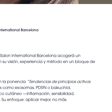
International Barcelona
ty Salon International Barcelona acogerá un
n su visión, experiencia y método en un bloque de
on la ponencia
“Tendencias de principios activos
ivos como exosomas, PDRN o bakuchiol,
ico cutáneo —inflamación, sensibilidad,
 Su enfoque: aplicar mejor, no más.