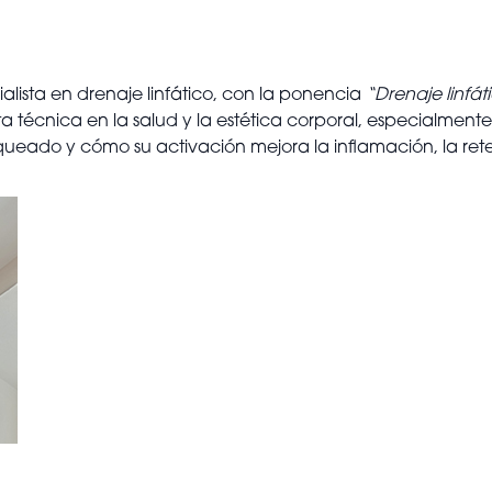
ialista en drenaje linfático, con la ponencia
“Drenaje linfát
ta técnica en la salud y la estética corporal, especialmen
oqueado y cómo su activación mejora la inflamación, la reten