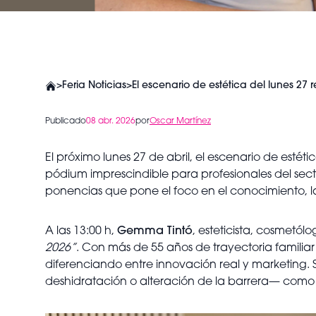
>
Feria Noticias
>
El escenario de estética del lunes 27 
Publicado
08 abr. 2026
por
Oscar Martínez
El próximo lunes 27 de abril, el escenario de esté
pódium imprescindible para profesionales del sect
ponencias que pone el foco en el conocimiento, la
A las 13:00 h,
Gemma Tintó
, esteticista, cosmetó
2026”
. Con más de 55 años de trayectoria familia
diferenciando entre innovación real y marketing. 
deshidratación o alteración de la barrera— como 