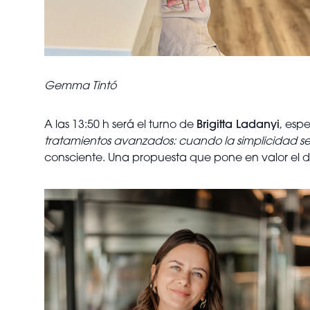
Gemma Tintó
A las 13:50 h será el turno de
Brigitta Ladanyi
, esp
tratamientos avanzados: cuando la simplicidad se 
consciente. Una propuesta que pone en valor el de