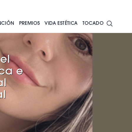
NCIÓN
PREMIOS
VIDA ESTÉTICA
TOCADO
el
ica e
al
al