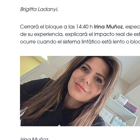
Brigitta Ladanyi,
Cerrará el bloque a las 14:40 h
Irina Muñoz
, espec
de su experiencia, explicará el impacto real de es
ocurre cuando el sistema linfático está lento o bl