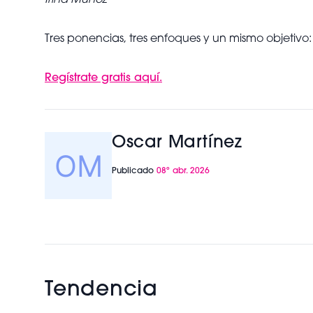
Irina Muñoz
Tres ponencias, tres enfoques y un mismo objetivo: 
Regístrate gratis aquí.
Oscar Martínez
Publicado
08º abr. 2026
Tendencia