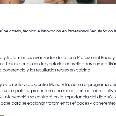
reúne criterio, técnica e innovación en Professional Beauty Salon 
tica y tratamientos avanzados de la feria Professional Beau
or. Tres expertas con trayectorias consolidadas compartirá
 coherencia y los resultados reales en cabina.
loga y directora de Centre Maria Vila, abrirá el programa c
r a sus espaldas, presentará una mirada crítica sobre act
Su intervención se centrará en la importancia del diagnóst
base para seleccionar tratamientos eficaces y coherentes.