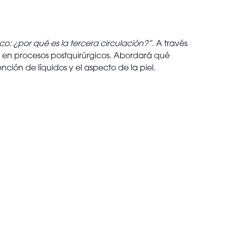
ico: ¿por qué es la tercera circulación?”
. A través
te en procesos postquirúrgicos. Abordará qué
ción de líquidos y el aspecto de la piel.