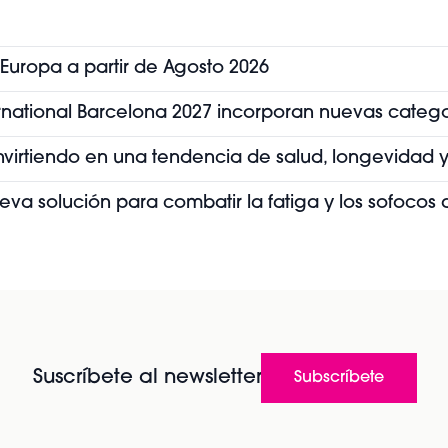
 Europa a partir de Agosto 2026
ernational Barcelona 2027 incorporan nuevas categ
convirtiendo en una tendencia de salud, longevidad y
ueva solución para combatir la fatiga y los sofoco
Suscríbete al newsletter
Subscríbete