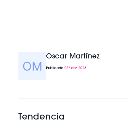
Oscar Martínez
Publicado
08º abr. 2026
Tendencia