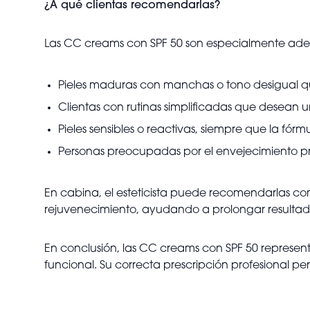
¿A qué clientas recomendarlas?
Las CC creams con SPF 50 son especialmente ad
Pieles maduras con manchas o tono desigual que
Clientas con rutinas simplificadas que desean 
Pieles sensibles o reactivas, siempre que la fó
Personas preocupadas por el envejecimiento pre
En cabina, el esteticista puede recomendarlas co
rejuvenecimiento, ayudando a prolongar resultados
En conclusión, las CC creams con SPF 50 represen
funcional. Su correcta prescripción profesional p