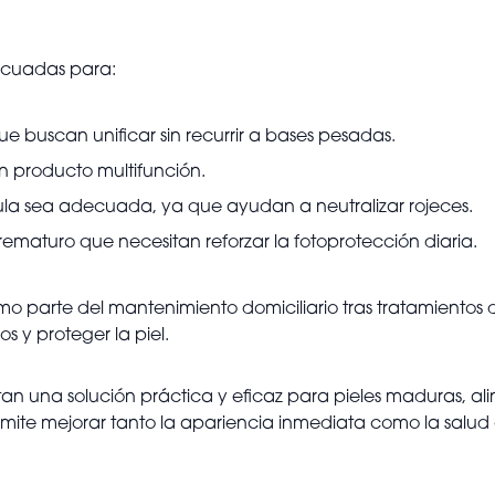
ecuadas para:
 buscan unificar sin recurrir a bases pesadas.
un producto multifunción.
rmula sea adecuada, ya que ayudan a neutralizar rojeces.
maturo que necesitan reforzar la fotoprotección diaria.
mo parte del mantenimiento domiciliario tras tratamientos
 y proteger la piel.
tan una solución práctica y eficaz para pieles maduras, 
ermite mejorar tanto la apariencia inmediata como la salud