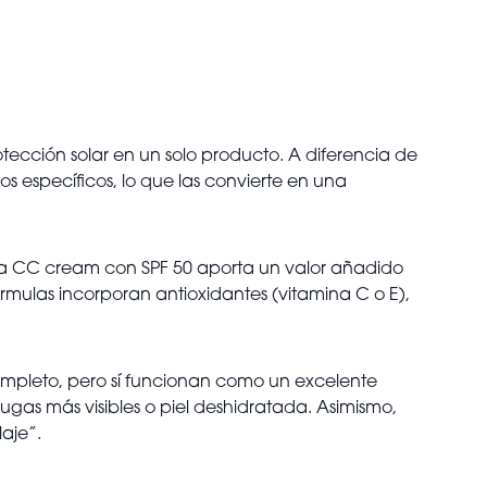
tección solar en un solo producto. A diferencia de
s específicos, lo que las convierte en una
 una CC cream con SPF 50 aporta un valor añadido
rmulas incorporan antioxidantes (vitamina C o E),
completo, pero sí funcionan como un excelente
ugas más visibles o piel deshidratada. Asimismo,
aje”.