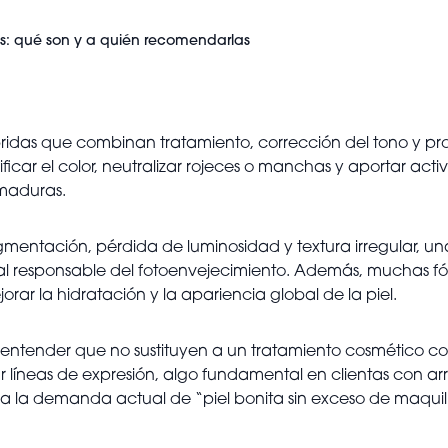
s: qué son y a quién recomendarlas
bridas que combinan tratamiento, corrección del tono y pro
ar el color, neutralizar rojeces o manchas y aportar activo
 maduras.
rpigmentación, pérdida de luminosidad y textura irregular,
ipal responsable del fotoenvejecimiento. Además, muchas fó
rar la hidratación y la apariencia global de la piel.
te entender que no sustituyen a un tratamiento cosmético 
 líneas de expresión, algo fundamental en clientas con arr
la demanda actual de “piel bonita sin exceso de maquill