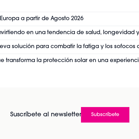
 Europa a partir de Agosto 2026
convirtiendo en una tendencia de salud, longevidad y
ueva solución para combatir la fatiga y los sofoco
que transforma la protección solar en una experienc
Suscríbete al newsletter
Subscríbete