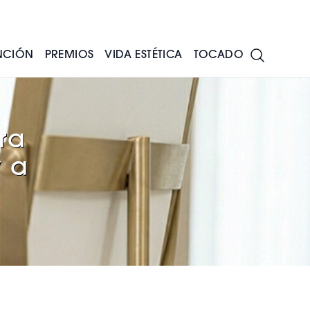
NCIÓN
PREMIOS
VIDA ESTÉTICA
TOCADO
ra
y a