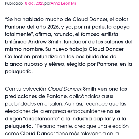
Publicado
18 dic. 2025
por
Anna León Mir
“Se ha hablado mucho de Cloud Dancer, el color
Pantone del año 2026, y yo, por mi parte, lo apoyo
totalmente”, afirma, rotundo, el famoso estilista
británico Andrew Smith, fundador de los salones del
mismo nombre. Su nuevo trabajo Cloud Dancer
Collection profundiza en las posibilidades del
blanco nuboso y etéreo, elegido por Pantone, en la
peluquería.
Con su colección
Cloud Dancer,
Smith versiona las
predicciones de Pantone
, aplicándolas a sus
posibilidades en el salón. Aun así, reconoce que las
elecciones de la empresa estadounidense
no se
dirigen “directamente”
a la
industria capilar y a la
peluquería.
“Personalmente, creo que una elección
como
Cloud Dancer
tiene más relevancia en la