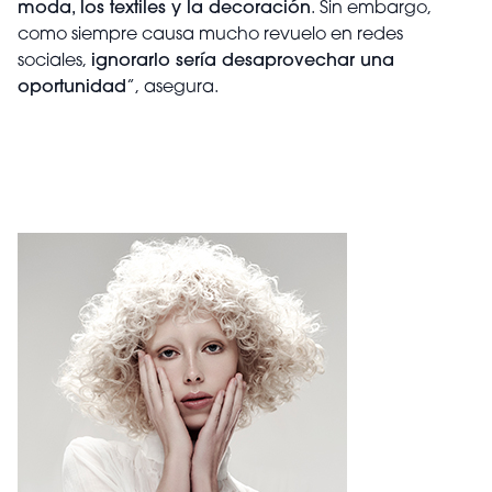
moda, los textiles y la decoración
. Sin embargo,
como siempre causa mucho revuelo en redes
sociales,
ignorarlo sería desaprovechar una
oportunidad
”, asegura.