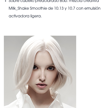
Sobre cabello preaclarado Bob: mezcla creativa
Milk_Shake Smoothie de 10.13 y 10.7 con emulsión
activadora ligera.