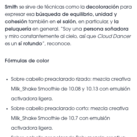
Smith
se sirve de técnicas como la
decoloración
para
expresar esa
búsqueda de equilibrio, unidad y
cohesión
también en
el salón
, en particular, y
la
peluquería
en general. “Soy una
persona soñadora
y miro constantemente al cielo, así que
Cloud Dancer
es un
sí rotundo
”, reconoce.
Fórmulas de color
Sobre cabello preaclarado rizado: mezcla creativa
Milk_Shake Smoothie de 10.08 y 10.13 con emulsión
activadora ligera.
Sobre cabello preaclarado corto: mezcla creativa
Milk_Shake Smoothie de 10.7 con emulsión
activadora ligera.