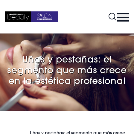
Uñas y pestañas: el
segmento que más crece
en la estética profesional
Uñas y pestañas: el segmento que más crece