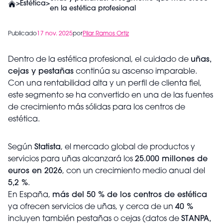
>
Estética
>
en la estética profesional
Publicado
17 nov. 2025
por
Pilar Ramos Ortiz
Dentro de la estética profesional, el cuidado de
uñas,
cejas y pestañas
continúa su ascenso imparable.
Con una rentabilidad alta y un perfil de clienta fiel,
este segmento se ha convertido en una de las fuentes
de crecimiento más sólidas para los centros de
estética.
Según
Statista
, el mercado global de productos y
servicios para uñas alcanzará los
25.000 millones de
euros en 2026
, con un crecimiento medio anual del
5,2 %
.
En España,
más del 50 % de los centros de estética
ya ofrecen servicios de uñas, y cerca de un
40 %
incluyen también pestañas o cejas (datos de
STANPA,