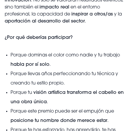
innovación
. No solo se valorarán resultados estéticos,
sino también el
impacto real
en el entorno
profesional, la capacidad de
inspirar a otros/as
y la
aportación al desarrollo del sector
.
¿Por qué deberías participar?
Porque dominas el color como nadie y tu trabajo
habla por sí solo
.
Porque llevas años perfeccionando tu técnica y
creando tu estilo propio.
Porque tu
visión artística transforma el cabello en
una obra única
.
Porque este premio puede ser el empujón que
posicione tu nombre donde merece estar
.
Porque te has esforzado, has aprendido, te has