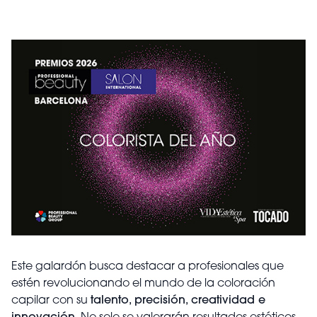
Este galardón busca destacar a profesionales que
estén revolucionando el mundo de la coloración
capilar con su
talento, precisión, creatividad e