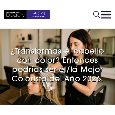
¿Transformas el cabello
con color? Entonces
podrías ser el/la Mejor
Colorista del Año 2026.