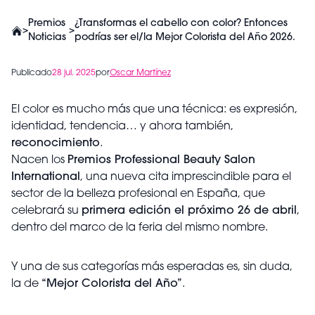
Premios
¿Transformas el cabello con color? Entonces
>
>
Noticias
podrías ser el/la Mejor Colorista del Año 2026.
Publicado
28 jul. 2025
por
Oscar Martínez
El color es mucho más que una técnica: es expresión,
identidad, tendencia… y ahora también,
reconocimiento
.
Nacen los
Premios Professional Beauty Salon
International
, una nueva cita imprescindible para el
sector de la belleza profesional en España, que
celebrará su
primera edición el próximo 26 de abril
,
dentro del marco de la feria del mismo nombre.
Y una de sus categorías más esperadas es, sin duda,
la de
“Mejor Colorista del Año”
.