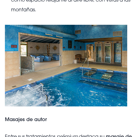
como espacio relajante al aire libre, con vistas a las
montañas.
Masajes de autor