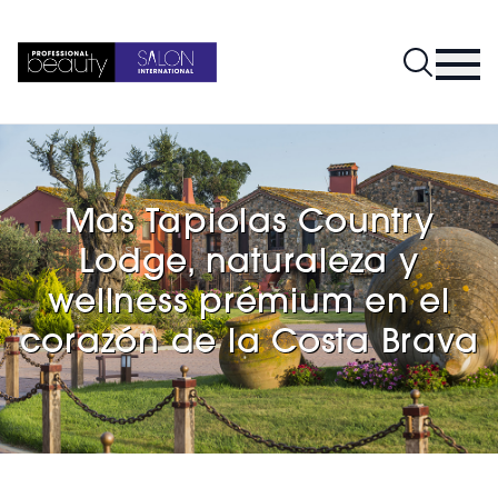
Mas Tapiolas Country
Lodge, naturaleza y
wellness prémium en el
corazón de la Costa Brava