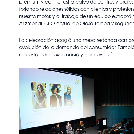
prémium y partner estratégico de centros y profes
forjando relaciones sólidas con clientas y profesio
nuestro motor, y al trabajo de un equipo extraordi
Arizmendi, CEO actual de Olasa Taldea y segunda
La celebración acogió una mesa redonda con profes
evolución de la demanda del consumidor. También 
apuesta por la excelencia y la innovación.