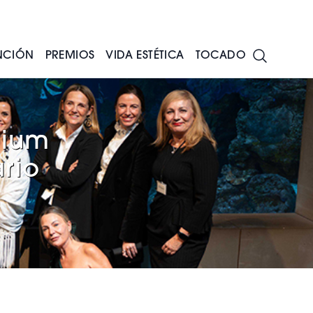
NCIÓN
PREMIOS
VIDA ESTÉTICA
TOCADO
mium
ario