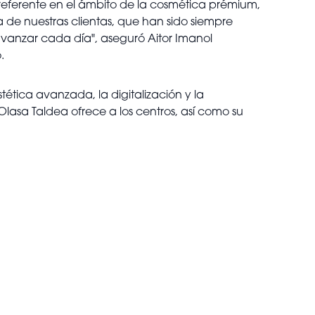
 referente en el ámbito de la cosmética prémium,
za de nuestras clientas, que han sido siempre
 avanzar cada día", aseguró Aitor Imanol
o.
ética avanzada, la digitalización y la
asa Taldea ofrece a los centros, así como su