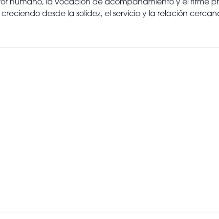
ctor humano, la vocación de acompañamiento y el firme pr
reciendo desde la solidez, el servicio y la relación cercan