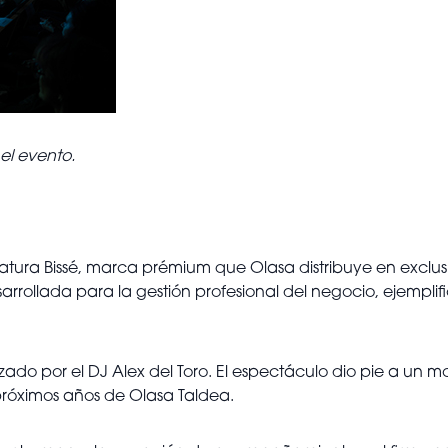
el evento.
ra Bissé, marca prémium que Olasa distribuye en exclusiva
arrollada para la gestión profesional del negocio, ejempl
.
izado por el DJ Alex del Toro. El espectáculo dio pie a un 
 próximos años de Olasa Taldea.