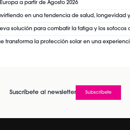
 Europa a partir de Agosto 2026
convirtiendo en una tendencia de salud, longevidad y
ueva solución para combatir la fatiga y los sofoco
que transforma la protección solar en una experienc
Suscríbete al newsletter
Subscríbete