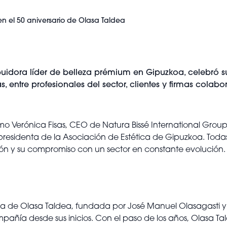
en el 50 aniversario de Olasa Taldea
buidora líder de belleza prémium en Gipuzkoa, celebró s
 entre profesionales del sector, clientes y firmas colabo
omo Verónica Fisas, CEO de Natura Bissé International Grou
residenta de la Asociación de Estética de Gipuzkoa. Todas e
ón y su compromiso con un sector en constante evolución.
s
toria de Olasa Taldea, fundada por José Manuel Olasagasti 
pañía desde sus inicios. Con el paso de los años, Olasa Ta