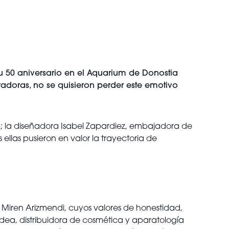
u 50 aniversario en el Aquarium de Donostia
radoras, no se quisieron perder este emotivo
p; la diseñadora Isabel Zapardiez, embajadora de
llas pusieron en valor la trayectoria de
y Miren Arizmendi, cuyos valores de honestidad,
ldea, distribuidora de cosmética y aparatología