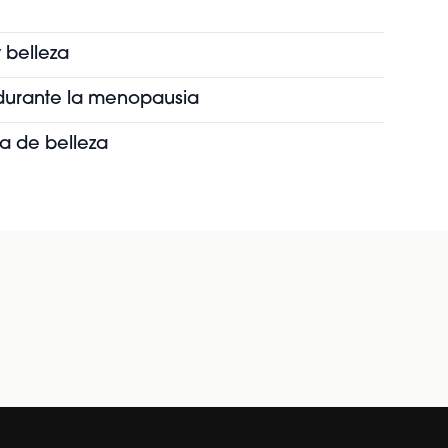
 belleza
s durante la menopausia
ia de belleza