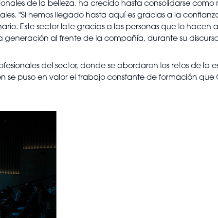
ionales de la belleza, ha crecido hasta consolidarse como
nales. "Si hemos llegado hasta aquí es gracias a la confian
nario. Este sector late gracias a las personas que lo hacen
 generación al frente de la compañía, durante su discurs
ionales del sector, donde se abordaron los retos de la est
se puso en valor el trabajo constante de formación que Ol