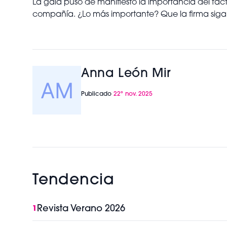
La gala puso de manifiesto la importancia del fa
compañía. ¿Lo más importante? Que la firma siga c
Anna León Mir
Publicado
22º nov. 2025
Tendencia
Revista Verano 2026
1