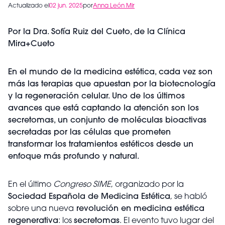
Actualizado el
02 jun. 2025
por
Anna León Mir
Por la Dra. Sofía Ruiz del Cueto, de la Clínica
Mira+Cueto
En el mundo de la medicina estética, cada vez son
más las terapias que apuestan por la biotecnología
y la regeneración celular. Uno de los últimos
avances que está captando la atención son los
secretomas, un conjunto de moléculas bioactivas
secretadas por las células que prometen
transformar los tratamientos estéticos desde un
enfoque más profundo y natural.
En el último
Congreso SIME
, organizado por la
Sociedad Española de Medicina Estética
, se habló
sobre una nueva
revolución en medicina estética
regenerativa
: los
secretomas
. El evento tuvo lugar del