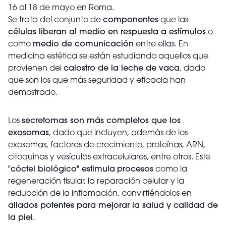
16 al 18 de mayo en Roma.
Se trata del conjunto de
componentes
que las
células liberan al medio en respuesta a estímulos
o
como
medio de comunicación
entre ellas. En
medicina estética se están estudiando aquellos que
provienen del
calostro de la leche de vaca
, dado
que son los que más seguridad y eficacia han
demostrado.
Los
secretomas son más completos que los
exosomas
, dado que incluyen, además de los
exosomas, factores de crecimiento, proteínas, ARN,
citoquinas y vesículas extracelulares, entre otros. Este
"
cóctel biológico" estimula
procesos
como la
regeneración tisular, la reparación celular y la
reducción de la inflamación, convirtiéndolos en
aliados potentes para mejorar la salud y calidad de
la piel.