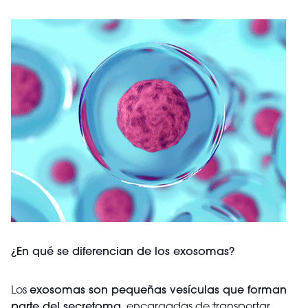
¿En qué se diferencian de los exosomas?
Los
exosomas son pequeñas vesículas que forman
parte del secretoma
, encargadas de transportar