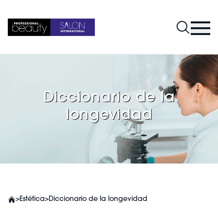
Diccionario de la
longevidad
>
Estética
>
Diccionario de la longevidad