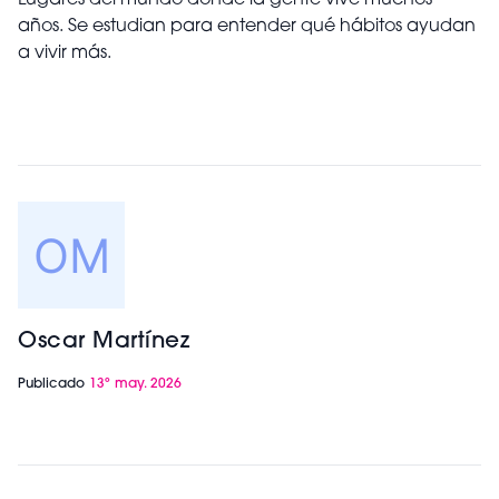
Lugares del mundo donde la gente vive muchos
años. Se estudian para entender qué hábitos ayudan
a vivir más.
Oscar Martínez
Publicado
13º may. 2026