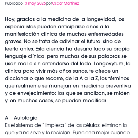
Publicado
13 may. 2026
por
Oscar Martínez
Hoy, gracias a la medicina de la longevidad, los
especialistas pueden anticiparse años a la
manifestación clínica de muchas enfermedades
graves. No se trata de adivinar el futuro, sino de
leerlo antes.
Esta ciencia ha desarrollado su propio
lenguaje clínico, pero muchas de sus palabras se
usan mal o sin entenderse del todo. Longevytum, la
clínica para vivir más años sanos, te ofrece un
diccionario que recorre, de la A a la Z, los términos
que realmente se manejan en medicina preventiva
y de envejecimiento: los que se analizan, se miden
y, en muchos casos, se pueden modificar.
A – Autofagia
Es el sistema de “limpieza” de las células: eliminan lo
que ya no sirve y lo reciclan. Funciona mejor cuando