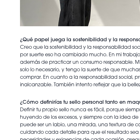
¿Qué papel juega la sostenibilidad y la responsa
Creo que la sostenibilidad y la responsabilidad so
por suerte eso ha cambiado mucho. En mi trabajo
además de practicar un consumo responsable. M
solo lo necesario, y tengo la suerte de que much
comprar. En cuanto a la responsabilidad social, pr
inalcanzable. También intento reflejar que la bell
¿Cómo definirías tu sello personal tanto en ma
Definir tu propio sello nunca es fácil, porque siemp
huyendo de los excesos, y siempre con la idea d
puede ser un labio, una mirada, una textura de c
cuidando cada detalle para que el resultado sea 