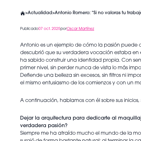
>
Actualidad
>
Antonio Romero: “Si no valoras tu trabaj
Publicado
07 oct. 2025
por
Oscar Martínez
Antonio es un ejemplo de cómo la pasión puede c
descubrió que su verdadera vocación estaba en el
ha sabido construir una identidad propia. Con sen
primer nivel, sin perder nunca de vista lo más i
Defiende una belleza sin excesos, sin filtros ni im
el mismo entusiasmo de los comienzos y con un m
A continuación, hablamos con él sobre sus inicios, 
Dejar la arquitectura para dedicarte al maquillaj
verdadera pasión?
Siempre me ha atraído mucho el mundo de la moda