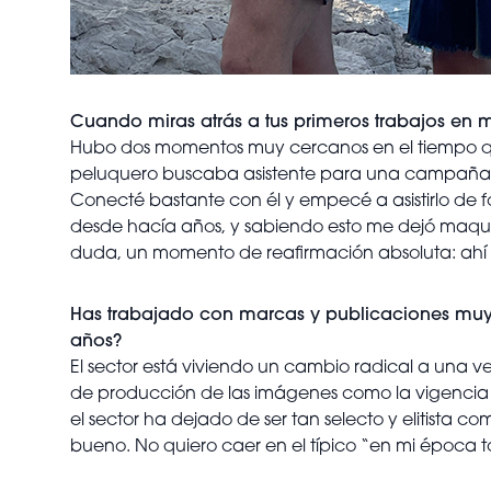
Cuando miras atrás a tus primeros trabajos en 
Hubo dos momentos muy cercanos en el tiempo que
peluquero buscaba asistente para una campaña pu
Conecté bastante con él y empecé a asistirlo de 
desde hacía años, y sabiendo esto me dejó maquil
duda, un momento de reafirmación absoluta: ahí 
Has trabajado con marcas y publicaciones muy i
años?
El sector está viviendo un cambio radical a una vel
de producción de las imágenes como la vigencia 
el sector ha dejado de ser tan selecto y elitista
bueno. No quiero caer en el típico “en mi época t