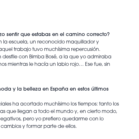
o sentir que estabas en el camino correcto?
 la escuela, un reconocido maquillador y
aquel trabajo tuvo muchísima repercusión.
n desfile con Bimba Bosé, a la que yo admiraba
mientras le hacía un labio rojo… Ese fue, sin
oda y la belleza en España en estos últimos
ociales ha acortado muchísimo los tiempos: tanto los
s que llegan a todo el mundo y, en cierto modo,
 negativos, pero yo prefiero quedarme con lo
cambios y formar parte de ellos.