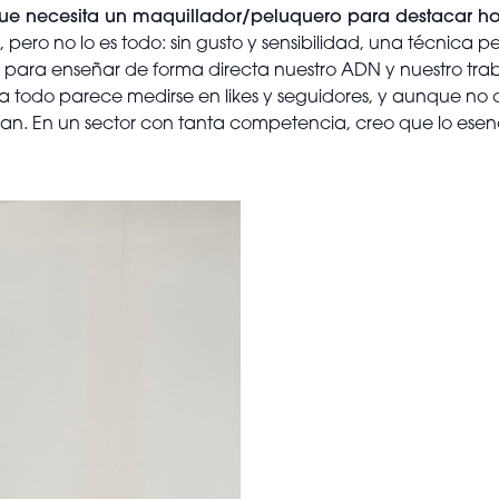
 que necesita un maquillador/peluquero para destacar h
ero no lo es todo: sin gusto y sensibilidad, una técnica pe
para enseñar de forma directa nuestro ADN y nuestro trab
 todo parece medirse en likes y seguidores, y aunque no cr
an. En un sector con tanta competencia, creo que lo esenci