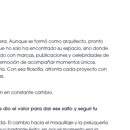
era. Aunque se formó como arquitecto, pronto
ue no solo ha encontrado su espacio, sino donde
ajado con marcas, publicaciones y celebridades de
y la emoción de acompañar momentos únicos.
oria. Con esa filosofía, afronta cada proyecto con
s.
sión en constante cambio.
dio el valor para dar ese salto y seguir tu
. El cambio hacia el maquillaje y la peluquería