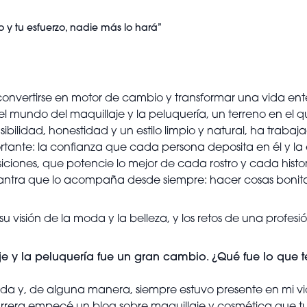
o y tu esfuerzo, nadie más lo hará”
onvertirse en motor de cambio y transformar una vida ent
 mundo del maquillaje y la peluquería, un terreno en el q
sibilidad, honestidad y un estilo limpio y natural, ha trab
mportante: la confianza que cada persona deposita en él 
posiciones, que potencie lo mejor de cada rostro y cada hist
antra que lo acompaña desde siempre: hacer cosas bonita
su visión de la moda y la belleza, y los retos de una profe
e y la peluquería fue un gran cambio. ¿Qué fue lo que te 
 y, de alguna manera, siempre estuvo presente en mi vida