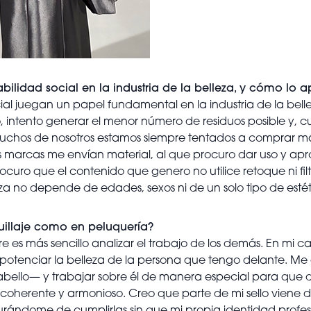
bilidad social en la industria de la belleza, y cómo lo ap
cial juegan un papel fundamental en la industria de la bell
, intento generar el menor número de residuos posible y,
uchos de nosotros estamos siempre tentados a comprar m
as marcas me envían material, al que procuro dar uso y a
ocuro que el contenido que genero no utilice retoque ni fil
eza no depende de edades, sexos ni de un solo tipo de estét
quillaje como en peluquería?
re es más sencillo analizar el trabajo de los demás. En mi ca
e potenciar la belleza de la persona que tengo delante. 
abello— y trabajar sobre él de manera especial para que d
coherente y armonioso. Creo que parte de mi sello viene d