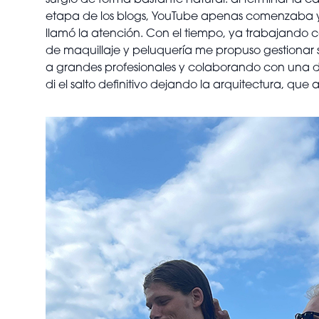
surgió de forma bastante natural: al terminar la
etapa de los blogs, YouTube apenas comenzaba y la
llamó la atención. Con el tiempo, ya trabajando
de maquillaje y peluquería me propuso gestionar s
a grandes profesionales y colaborando con una de 
di el salto definitivo dejando la arquitectura, q