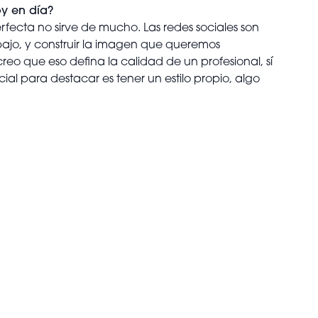
oy en día?
rfecta no sirve de mucho. Las redes sociales son
ajo, y construir la imagen que queremos
eo que eso defina la calidad de un profesional, sí
al para destacar es tener un estilo propio, algo