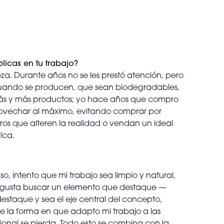
licas en tu trabajo?
eza. Durante años no se les prestó atención, pero
 cuando se producen, que sean biodegradables,
ás y más productos; yo hace años que compro
provechar al máximo, evitando comprar por
tros que alteren la realidad o vendan un ideal
ica.
so, intento que mi trabajo sea limpio y natural,
Me gusta buscar un elemento que destaque —
estaque y sea el eje central del concepto,
e la forma en que adapto mi trabajo a las