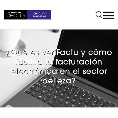
¿Qué es VeriFactu y cómo
facilita la facturación
electrónica en el sector
belleza?