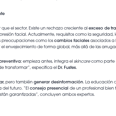
nte
 que el sector. Existe un rechazo creciente al
exceso de
tr
presión facial. Actualmente, requisitos como la seguridad,
as preocupaciones como los
cambios faciales
asociados a 
 el envejecimiento de forma global, más allá de las arruga
reventiva:
empieza antes, integra el
skincare
como parte d
de transformar”, especifica el
Dr. Fustes.
ar,
pero también
generar desinformación
. La educación 
 del futuro. “El
consejo
presencial
de un profesional bie
están garantizadas”, concluyen ambos expertos.