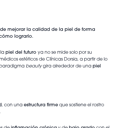
 de mejorar la calidad de la piel de forma
n cómo lograrlo.
 la
piel del futuro
ya no se mide solo por su
 médicos estéticos de Clínicas Dorsia, a partir de lo
vo paradigma
beauty
gira alrededor de una
piel
d
, con una
estructura firme
que sostiene el rostro
.