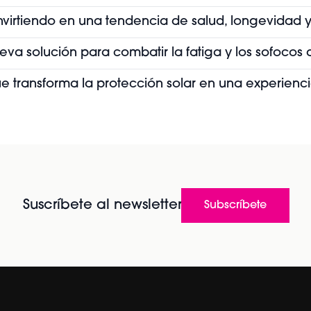
convirtiendo en una tendencia de salud, longevidad y
ueva solución para combatir la fatiga y los sofoco
que transforma la protección solar en una experienc
Suscríbete al newsletter
Subscríbete