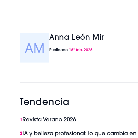
Anna León Mir
Publicado
18º feb. 2026
Tendencia
Revista Verano 2026
1
IA y belleza profesional: lo que cambia en
2