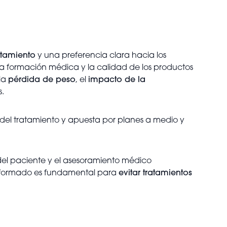
atamiento
y una preferencia clara hacia los
 la formación médica y la calidad de los productos
la
pérdida de peso
, el
impacto de la
s.
el tratamiento y apuesta por planes a medio y
del paciente y el asesoramiento médico
n formado es fundamental para
evitar tratamientos