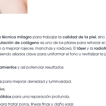
 técnica milagro
para trabajar la
calidad de la piel
, sino
ulación de colágeno
es uno de los pilares para reforzar el 
a mejorar rojeces, manchas y rosácea. El
láser
y la
radio
siendo aliados clave
para uniformar el tono y revitalizar la p
tamientos
y así potenciar resultados:
a
para mejorar densidad y luminosidad.
les.
ótidos
para una reparación profunda.
ara tratar poros, líneas finas y daño solar.