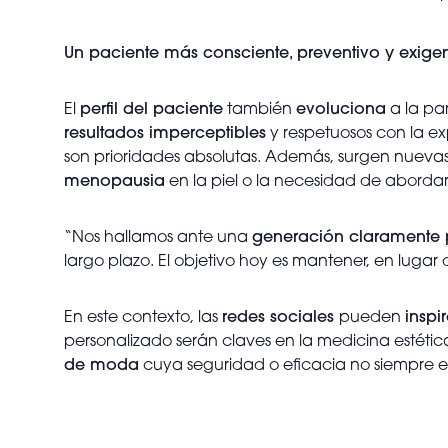
Un paciente más consciente, preventivo y exige
El
perfil del paciente
también
evoluciona
a la par
resultados imperceptibles
y respetuosos con la ex
son prioridades absolutas. Además, surgen nuev
menopausia
en la piel o la necesidad de abordar
“Nos hallamos ante una
generación claramente p
largo plazo. El objetivo hoy es mantener, en lugar 
En este contexto, las
redes sociales
pueden
inspir
personalizado serán claves en la medicina estética
de moda
cuya seguridad o eficacia no siempre 