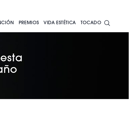
NCIÓN
PREMIOS
VIDA ESTÉTICA
TOCADO
uesta
 año