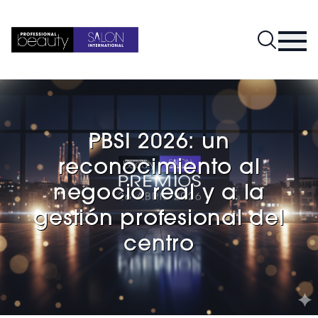
PBSI 2026: un
reconocimiento al
negocio real y a la
gestión profesional del
centro