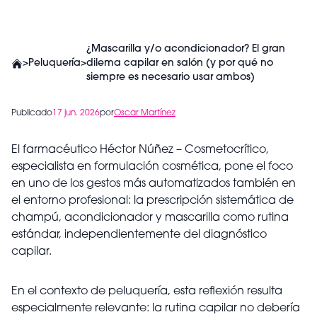
¿Mascarilla y/o acondicionador? El gran
>
Peluquería
>
dilema capilar en salón (y por qué no
siempre es necesario usar ambos)
Publicado
17 jun. 2026
por
Oscar Martínez
El farmacéutico Héctor Núñez – Cosmetocrítico,
especialista en formulación cosmética, pone el foco
en uno de los gestos más automatizados también en
el entorno profesional: la prescripción sistemática de
champú, acondicionador y mascarilla como rutina
estándar, independientemente del diagnóstico
capilar.
En el contexto de peluquería, esta reflexión resulta
especialmente relevante: la rutina capilar no debería