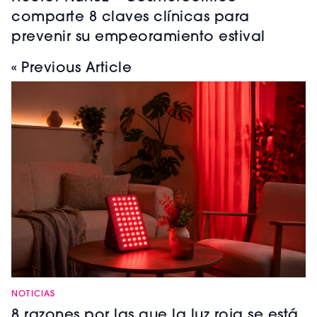
comparte 8 claves clínicas para
prevenir su empeoramiento estival
« Previous Article
NOTICIAS
8 razones por las que la luz roja se está