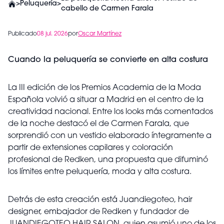
>
Peluquería
>
cabello de Carmen Farala
Publicado
08 jul. 2026
por
Oscar Martínez
Cuando la peluquería se convierte en alta costura
La III edición de los Premios Academia de la Moda
Española volvió a situar a Madrid en el centro de la
creatividad nacional. Entre los looks más comentados
de la noche destacó el de Carmen Farala, que
sorprendió con un vestido elaborado íntegramente a
partir de extensiones capilares y coloración
profesional de Redken, una propuesta que difuminó
los límites entre peluquería, moda y alta costura.
Detrás de esta creación está Juandiegoteo, hair
designer, embajador de Redken y fundador de