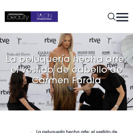
La peluquería hecha arte:
el vestido de cabello de
Carmen Farala
La peluquería hecha arte: el vestido de