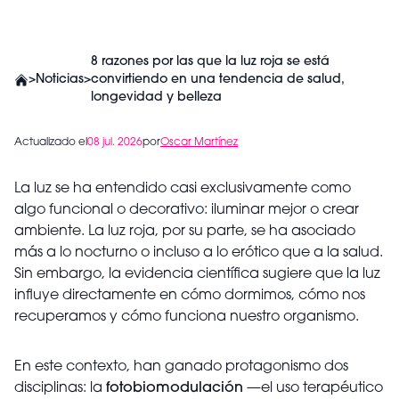
8 razones por las que la luz roja se está
>
Noticias
>
convirtiendo en una tendencia de salud,
longevidad y belleza
Actualizado el
08 jul. 2026
por
Oscar Martínez
La luz se ha entendido casi exclusivamente como
algo funcional o decorativo: iluminar mejor o crear
ambiente. La luz roja, por su parte, se ha asociado
más a lo nocturno o incluso a lo erótico que a la salud.
Sin embargo, la evidencia científica sugiere que la luz
influye directamente en cómo dormimos, cómo nos
recuperamos y cómo funciona nuestro organismo.
En este contexto, han ganado protagonismo dos
disciplinas: la
fotobiomodulación
—el uso terapéutico