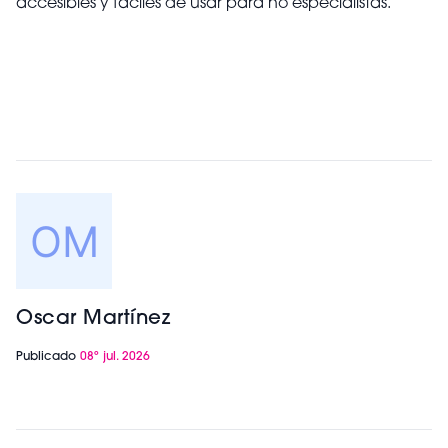
accesibles y fáciles de usar para no especialistas.
Oscar Martínez
Publicado
08º jul. 2026