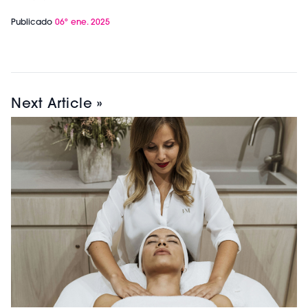
Publicado
06º ene. 2025
Next Article »