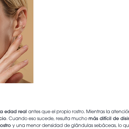
 la edad real
antes que el propio rostro. Mientras la atenci
cio
. Cuando eso sucede, resulta mucho
más difícil de dis
rostro
y una menor densidad de glándulas sebáceas, lo q