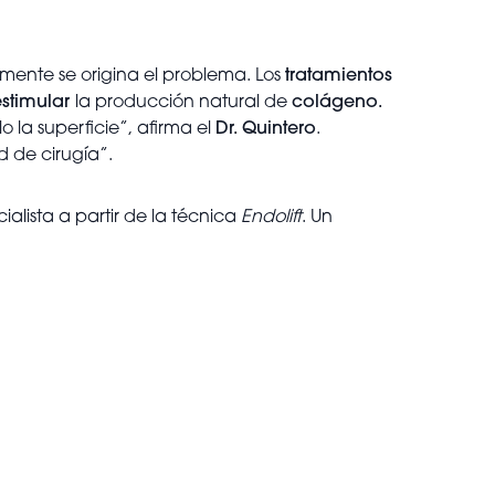
ente se origina el problema. Los
tratamientos
estimular
la producción natural de
colágeno.
o la superficie”, afirma el
Dr. Quintero
.
d de cirugía”.
ialista a partir de la técnica
Endolift
. Un