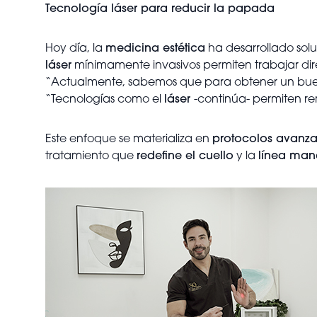
Tecnología láser para reducir la papada
Hoy día, la
medicina estética
ha desarrollado sol
láser
mínimamente invasivos permiten trabajar di
“Actualmente, sabemos que para obtener un buen
“Tecnologías como el
láser
-continúa- permiten rem
Este enfoque se materializa en
protocolos avanz
tratamiento que
redefine el cuello
y la
línea man