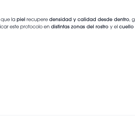
 que la
piel
recupere
densidad y calidad desde dentro
, 
licar este protocolo en
distintas zonas del rostro
y el
cuello