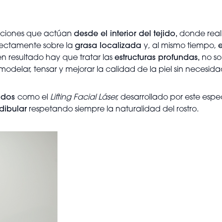
uciones que actúan
desde el interior del tejido,
donde realm
rectamente sobre la
grasa localizada
y, al mismo tiempo,
 resultado hay que tratar las
estructuras profundas,
no sol
odelar, tensar y mejorar la calidad de la piel sin necesida
ados
como el
Lifting Facial Láser,
desarrollado por este espec
dibular
respetando siempre la naturalidad del rostro.