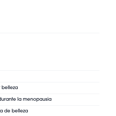
 belleza
s durante la menopausia
ia de belleza