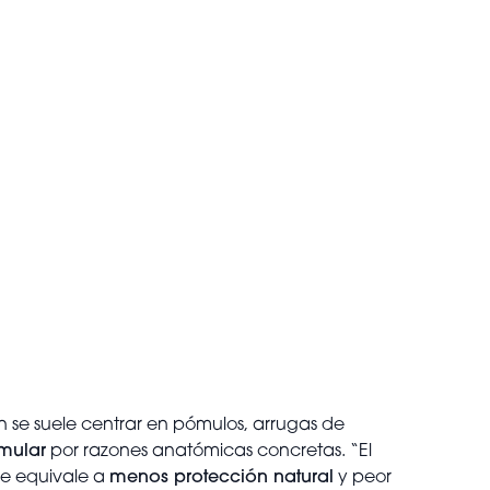
ón se suele centrar en pómulos, arrugas de
imular
por razones anatómicas concretas. “El
ue equivale a
menos protección natural
y peor