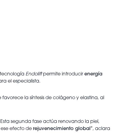
a tecnología
Endolift
permite introducir
energía
ara el especialista.
avorece la síntesis de colágeno y elastina, al
 “Esta segunda fase actúa renovando la piel,
a ese efecto de
rejuvenecimiento global”
, aclara