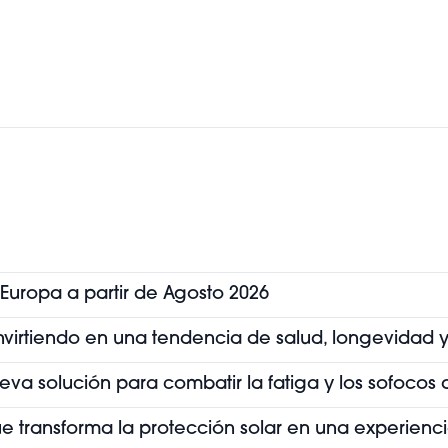
 Europa a partir de Agosto 2026
convirtiendo en una tendencia de salud, longevidad y
ueva solución para combatir la fatiga y los sofoco
que transforma la protección solar en una experienc