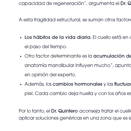
capacidad de regeneración”, argumenta el
Dr. 
A esta fragilidad estructural, se suman otros factor
Los hábitos de la vida diaria.
El cuello está e
el paso del tiempo.
Otro factor determinante es la
acumulación de
anatomía mandibular influyen mucho”, apunta
en opinión del experto.
Además, los
cambios hormonales
y las
fluctu
piel. Cada cambio deja huella y con los años e
Por lo tanto, el
Dr. Quintero
aconseja tratar el cue
aplicar soluciones genéricas en una zona que es