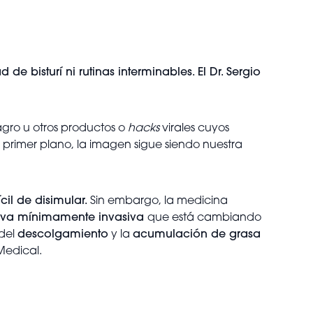
de bisturí ni rutinas interminables. El Dr. Sergio
agro u otros productos o
hacks
virales cuyos
primer plano, la imagen sigue siendo nuestra
ícil de disimular.
Sin embargo, la medicina
tiva mínimamente invasiva
que está cambiando
del
descolgamiento
y la
acumulación de grasa
 Medical.