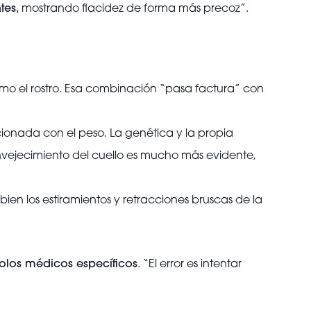
tes,
mostrando flacidez de forma más precoz”.
como el rostro. Esa combinación “pasa factura” con
cionada con el peso. La genética y la propia
envejecimiento del cuello es mucho más evidente,
 bien los estiramientos y retracciones bruscas de la
olos médicos específicos
. “El error es intentar