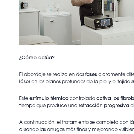
¿Cómo actúa?
El abordaje se realiza en dos
fases
claramente dif
láser
en los planos profundos de la piel y el teji
Este
estímulo térmico
controlado
activa los fibro
tiempo que produce una
retracción progresiva
d
A continuación, el tratamiento se completa con l
alisando las arrugas más finas y mejorando visible