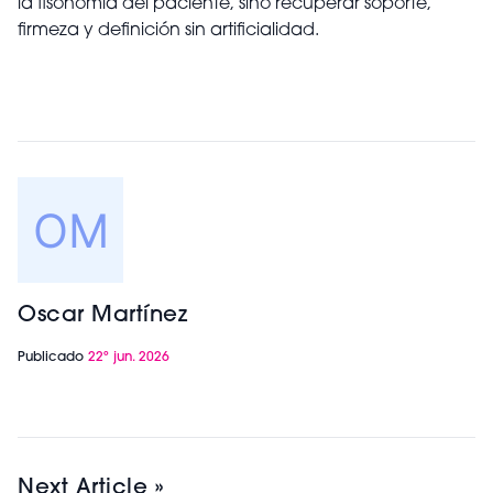
la fisonomía del paciente, sino recuperar soporte,
firmeza y definición sin artificialidad.
Oscar Martínez
Publicado
22º jun. 2026
Next Article »