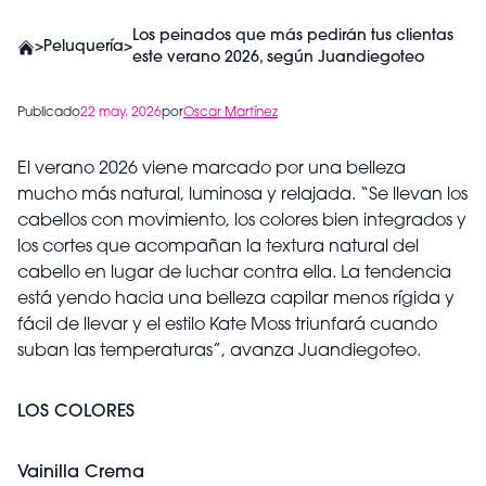
Los peinados que más pedirán tus clientas
>
Peluquería
>
este verano 2026, según Juandiegoteo
Publicado
22 may. 2026
por
Oscar Martínez
El verano 2026 viene marcado por una belleza
mucho más natural, luminosa y relajada. “Se llevan los
cabellos con movimiento, los colores bien integrados y
los cortes que acompañan la textura natural del
cabello en lugar de luchar contra ella. La tendencia
está yendo hacia una belleza capilar menos rígida y
fácil de llevar y el estilo Kate Moss triunfará cuando
suban las temperaturas”, avanza Juandiegoteo.
LOS COLORES
Vainilla Crema