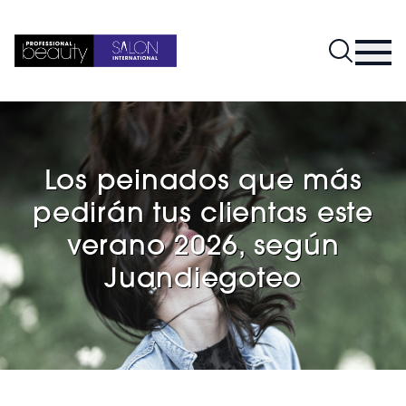
Los peinados que más
pedirán tus clientas este
verano 2026, según
Juandiegoteo