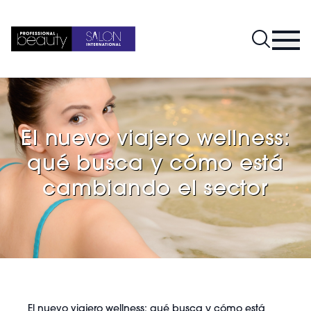
El nuevo viajero wellness:
qué busca y cómo está
cambiando el sector
El nuevo viajero wellness: qué busca y cómo está