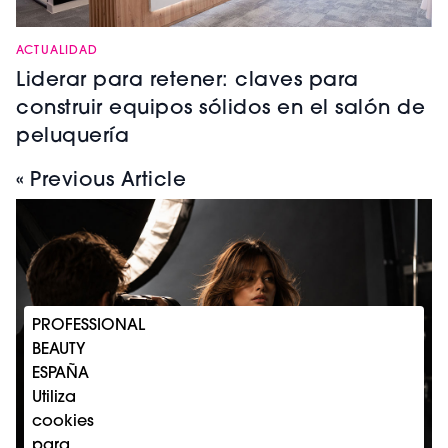
ACTUALIDAD
Liderar para retener: claves para
construir equipos sólidos en el salón de
peluquería
« Previous Article
PROFESSIONAL
BEAUTY
ESPAÑA
Utiliza
cookies
para