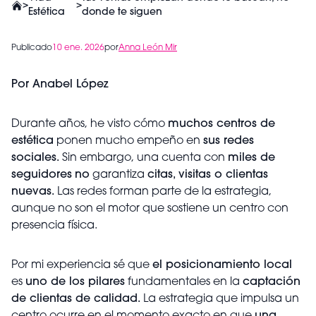
>
>
Estética
donde te siguen
Publicado
10 ene. 2026
por
Anna León Mir
Por Anabel López
Durante años, he visto cómo
muchos centros de
estética
ponen mucho empeño en
sus redes
sociales.
Sin embargo, una cuenta con
miles de
seguidores
no
garantiza
citas, visitas o clientas
nuevas.
Las redes forman parte de la estrategia,
aunque no son el motor que sostiene un centro con
presencia física.
Por mi experiencia sé que
el posicionamiento local
es
uno de los pilares
fundamentales en la
captación
de clientas de calidad.
La estrategia que impulsa un