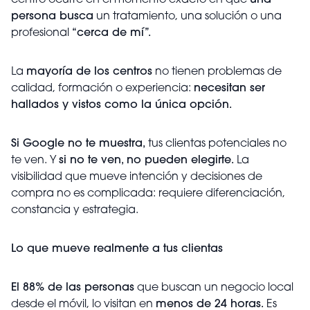
centro ocurre en el momento exacto en que
una
persona busca
un tratamiento, una solución o una
profesional
“cerca de mí”.
La
mayoría de los centros
no tienen problemas de
calidad, formación o experiencia:
necesitan ser
hallados y vistos como la única opción.
Si Google no te muestra,
tus clientas potenciales no
te ven. Y
si no te ven,
no pueden elegirte.
La
visibilidad que mueve intención y decisiones de
compra no es complicada: requiere diferenciación,
constancia y estrategia.
Lo que mueve realmente a tus clientas
El 88% de las personas
que buscan un negocio local
desde el móvil, lo visitan en
menos de 24 horas.
Es