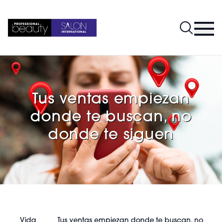
Tus ventas empiezan
donde te buscan, no
donde te siguen
Vida
Tus ventas empiezan donde te buscan, no