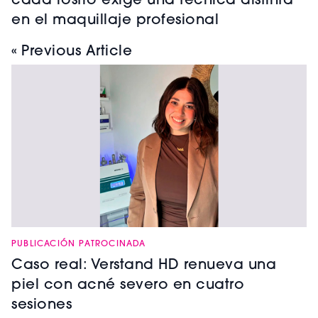
cada rostro exige una técnica distinta
en el maquillaje profesional
« Previous Article
PUBLICACIÓN PATROCINADA
Caso real: Verstand HD renueva una
piel con acné severo en cuatro
sesiones