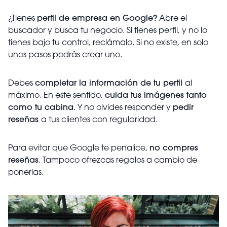
¿Tienes
perfil de empresa en Google?
Abre el
buscador y busca tu negocio. Si tienes perfil, y no lo
tienes bajo tu control, reclámalo. Si no existe, en solo
unos pasos podrás crear uno.
Debes
completar la información de tu perfil
al
máximo. En este sentido,
cuida tus imágenes tanto
como tu cabina.
Y no olvides responder y
pedir
reseñas
a tus clientes con regularidad.
Para evitar que Google te penalice,
no compres
reseñas
. Tampoco ofrezcas regalos a cambio de
ponerlas.