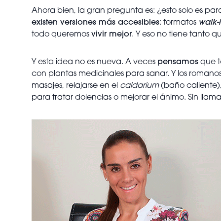
Ahora bien, la gran pregunta es: ¿esto solo es p
existen versiones más accesibles
: formatos
walk-
todo queremos
vivir mejor
. Y eso no tiene tanto q
Y esta idea no es nueva. A veces
pensamos
que t
con plantas medicinales para sanar. Y los romanos
masajes, relajarse en el
caldarium
(baño caliente)
para tratar dolencias o mejorar el ánimo. Sin llamar