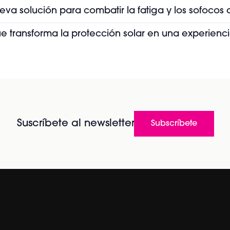
ueva solución para combatir la fatiga y los sofoco
que transforma la protección solar en una experienc
Suscríbete al newsletter
Subscríbete