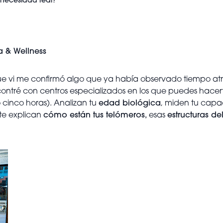
necesidad real?
a & Wellness
que vi me confirmó algo que ya había observado tiempo at
ontré con centros especializados en los que puedes hace
 cinco horas). Analizan tu
edad biológica
, miden tu capa
 te explican
cómo están tus telómeros,
esas
estructuras d