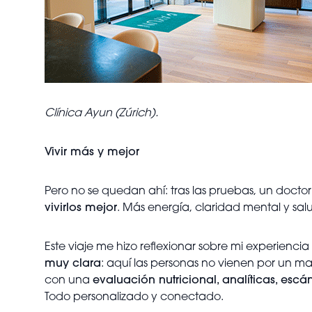
Clínica Ayun (Zúrich).
Vivir más y mejor
Pero no se quedan ahí: tras las pruebas, un doctor 
vivirlos mejor
. Más energía, claridad mental y sal
Este viaje me hizo reflexionar sobre mi experienci
muy clara
: aquí las personas no vienen por un ma
con una
evaluación nutricional, analíticas, escá
Todo personalizado y conectado.