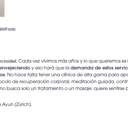
llness.
necesidad.
Cada vez vivimos más años y lo que queremos es 
 envejeciendo
y eso hará que la
demanda de estos servici
os
. No hace falta tener una clínica de alta gama para ap
otocolo de recuperación corporal, meditación guiada, con
 no busca solo un tratamiento o un masaje: quiere sentirse bi
a Ayun (Zúrich).