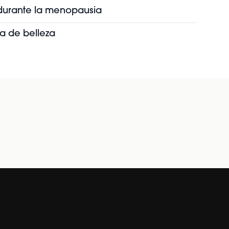
s durante la menopausia
ia de belleza