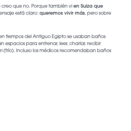
o creo que no. Porque también vi
en Suiza que
ensaje está claro:
queremos vivir más
, pero sobre
en tiempos del Antiguo Egipto se usaban baños
 espacios para entrenar, leer, charlar, recibir
um
(frío). Incluso los médicos recomendaban baños
.