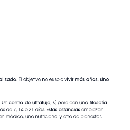
alizado
. El objetivo no es solo v
ivir más años, sino
. Un
centro de ultralujo
, sí, pero con una
filosofía
s de 7, 14 o 21 días.
Estas estancias
empiezan
lan médico, uno nutricional y otro de bienestar.