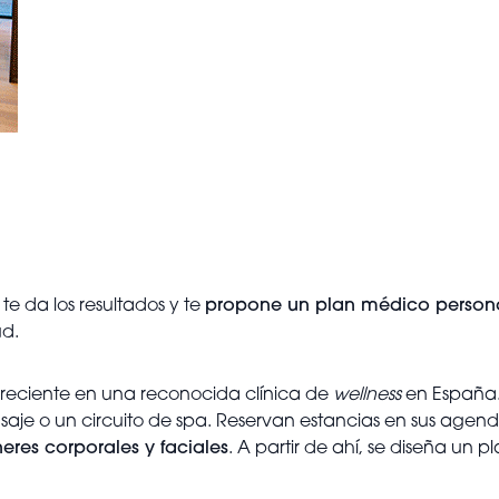
te da los resultados y te
propone un plan médico person
ud.
a reciente en una reconocida clínica de
wellness
en España
saje o un circuito de spa. Reservan estancias en sus agenda
neres corporales y faciales
. A partir de ahí, se diseña un p