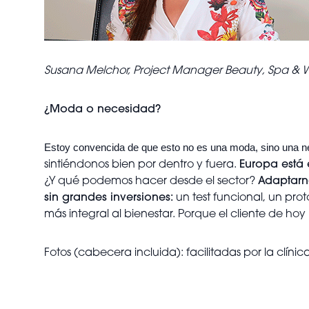
Susana Melchor, Project Manager Beauty, Spa & We
¿Moda o necesidad?
Estoy convencida de que esto no es una moda,
sino una 
sintiéndonos bien por dentro y fuera.
Europa está
¿Y qué podemos hacer desde el sector?
Adaptarn
sin grandes inversiones:
un test funcional, un pr
más integral al bienestar. Porque el cliente de hoy
Fotos (cabecera incluida): facilitadas por la clínic