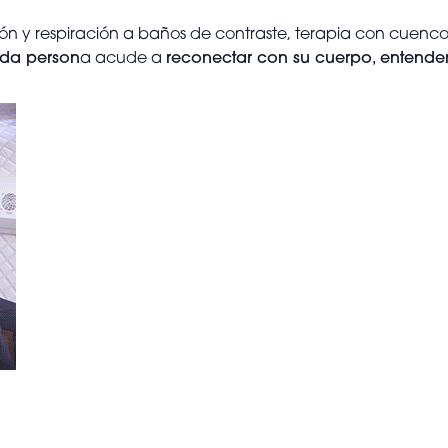
ión y respiración a baños de contraste, terapia con cuenc
da person
a acude a
reconectar con su cuerpo, entenders