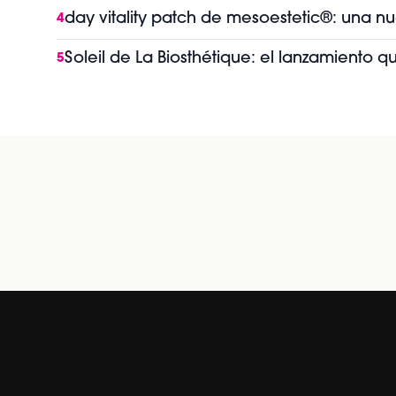
day vitality patch de mesoestetic®: una n
4
Soleil de La Biosthétique: el lanzamiento 
5