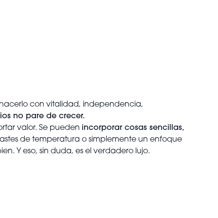
hacerlo con vitalidad, independencia,
os no pare de crecer.
ortar valor. Se pueden
incorporar cosas sencillas,
trastes de temperatura o simplemente un enfoque
en. Y eso, sin duda, es el verdadero lujo.