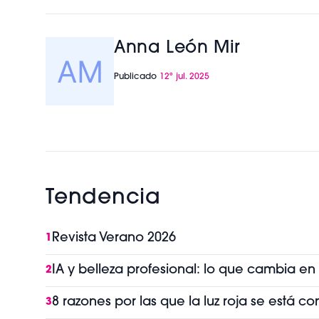
Anna León Mir
Publicado
12º jul. 2025
Tendencia
Revista Verano 2026
1
IA y belleza profesional: lo que cambia en
2
8 razones por las que la luz roja se está 
3