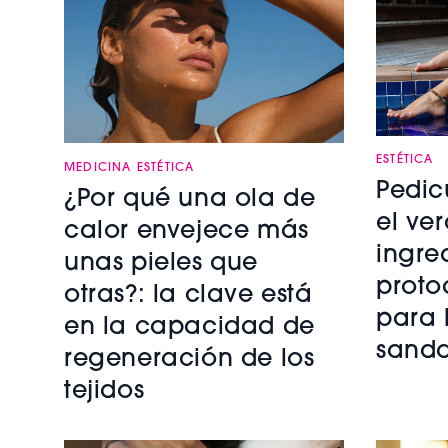
ESTÉTICA
MEDICINA ESTÉTICA
Pedic
¿Por qué una ola de
el ve
calor envejece más
ingre
unas pieles que
proto
otras?: la clave está
para 
en la capacidad de
sanda
regeneración de los
tejidos