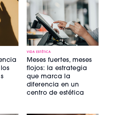
VIDA ESTÉTICA
encia
Meses fuertes, meses
 los
flojos: la estrategia
ás
que marca la
diferencia en un
centro de estética