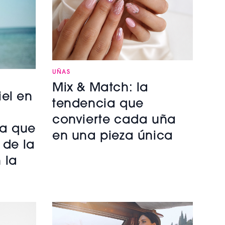
UÑAS
Mix & Match: la
el en
tendencia que
convierte cada uña
ra que
en una pieza única
 de la
 la