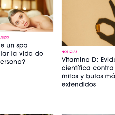
LNESS
e un spa
NOTICIAS
ar la vida de
Vitamina D: Evid
ersona?
científica contra
mitos y bulos m
extendidos