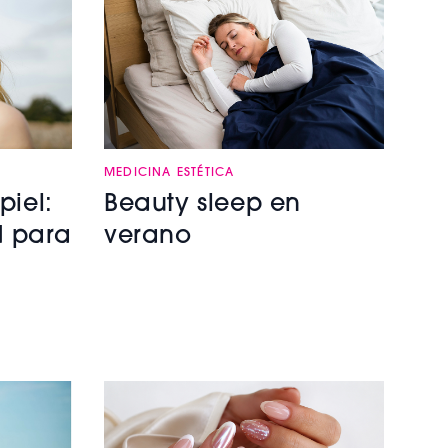
MEDICINA ESTÉTICA
piel:
Beauty sleep en
d para
verano