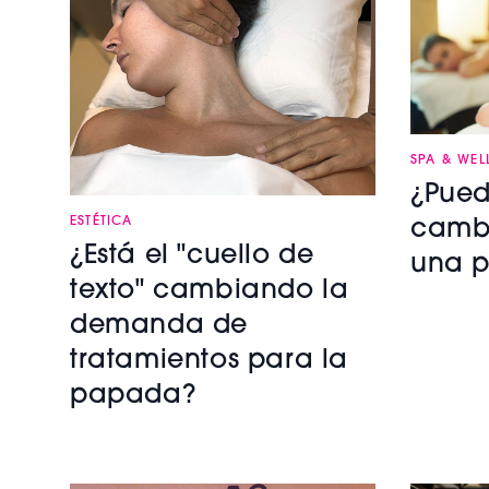
SPA & WEL
¿Pued
ESTÉTICA
cambi
¿Está el "cuello de
una p
texto" cambiando la
demanda de
tratamientos para la
papada?