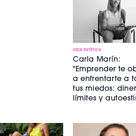
VIDA ESTÉTICA
Carla Marín:
"Emprender te o
a enfrentarte a 
tus miedos: diner
límites y autoest