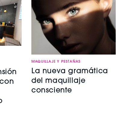
MAQUILLAJE Y PESTAÑAS
La nueva gramática
nsión
del maquillaje
 con
consciente
o