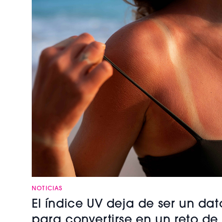
NOTICIAS
El índice UV deja de ser un da
para convertirse en un reto d